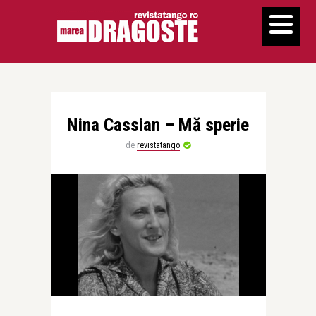
Nina Cassian – Mă sperie
de
revistatango