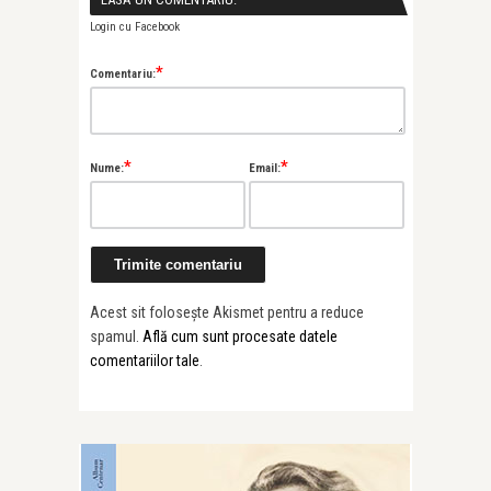
Login cu Facebook
*
Comentariu:
*
*
Nume:
Email:
Acest sit folosește Akismet pentru a reduce
spamul.
Află cum sunt procesate datele
comentariilor tale
.