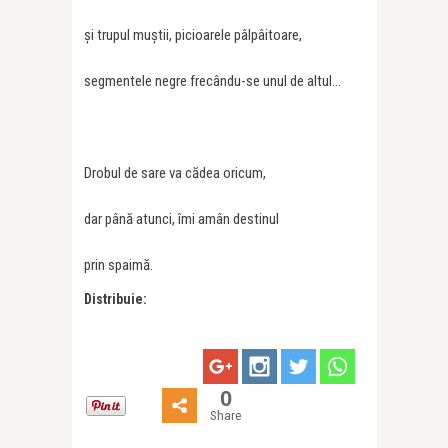
și trupul muștii, picioarele pâlpâitoare,
segmentele negre frecându-se unul de altul…
Drobul de sare va cădea oricum,
dar până atunci, îmi amân destinul
prin spaimă.
Distribuie:
0
Share