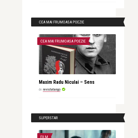
CEA MAI FRUMOASA POEZIE
CEA MAI FRUMOASA POEZIE
Maxim Radu Niculai – Sens
de
revistatango
SUPERSTAR
FILM