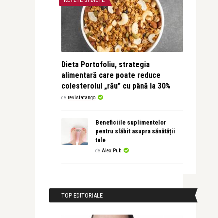
Dieta Portofoliu, strategia
alimentară care poate reduce
colesterolul „rău” cu până la 30%
de
revistatango
Beneficiile suplimentelor
pentru slăbit asupra sănătății
tale
de
Alex Pub
TOP EDITORIALE