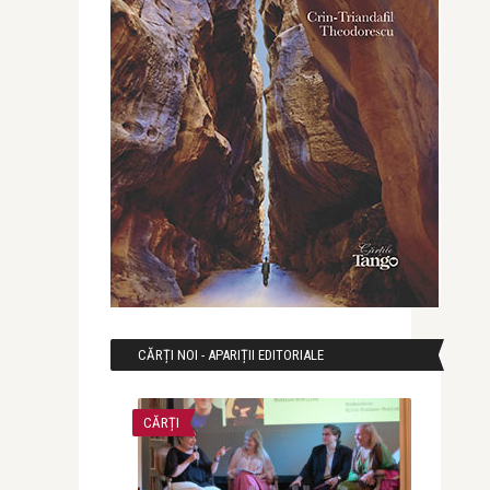
CĂRȚI NOI - APARIȚII EDITORIALE
CĂRȚI