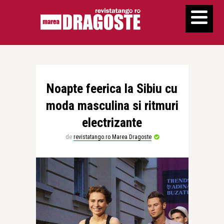
Noapte feerica la Sibiu cu
moda masculina si ritmuri
electrizante
de
revistatango.ro Marea Dragoste