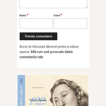
*
*
Nume:
Email:
Acest sit folosește Akismet pentru a reduce
spamul.
Află cum sunt procesate datele
comentariilor tale
.