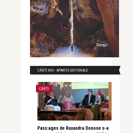
CĂRȚI NOI - APARIȚII EDITORIALE
CĂRȚI
Pass:ages de Ruxandra Donose s-a