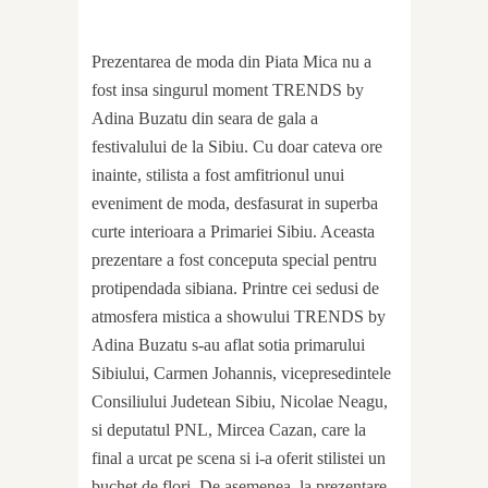
Prezentarea de moda din Piata Mica nu a
fost insa singurul moment TRENDS by
Adina Buzatu din seara de gala a
festivalului de la Sibiu. Cu doar cateva ore
inainte, stilista a fost amfitrionul unui
eveniment de moda, desfasurat in superba
curte interioara a Primariei Sibiu. Aceasta
prezentare a fost conceputa special pentru
protipendada sibiana. Printre cei sedusi de
atmosfera mistica a showului TRENDS by
Adina Buzatu s-au aflat sotia primarului
Sibiului, Carmen Johannis, vicepresedintele
Consiliului Judetean Sibiu, Nicolae Neagu,
si deputatul PNL, Mircea Cazan, care la
final a urcat pe scena si i-a oferit stilistei un
buchet de flori. De asemenea, la prezentare