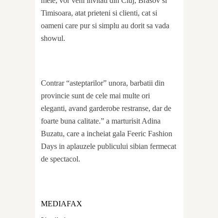
mele, vor veni invitati din Cluj, Brasov si
Timisoara, atat prieteni si clienti, cat si
oameni care pur si simplu au dorit sa vada
showul.
Contrar “asteptarilor” unora, barbatii din
provincie sunt de cele mai multe ori
eleganti, avand garderobe restranse, dar de
foarte buna calitate.” a marturisit Adina
Buzatu, care a incheiat gala Feeric Fashion
Days in aplauzele publicului sibian fermecat
de spectacol.
MEDIAFAX