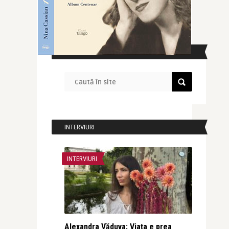
CAUTĂ ÎN SITE
INTERVIURI
INTERVIURI
Alexandra Văduva: Viața e prea