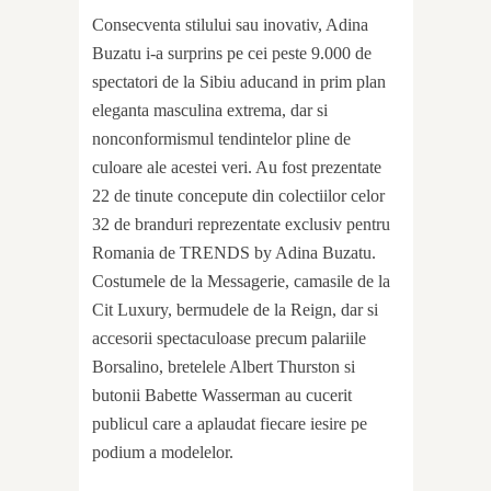
Consecventa stilului sau inovativ, Adina
Buzatu i-a surprins pe cei peste 9.000 de
spectatori de la Sibiu aducand in prim plan
eleganta masculina extrema, dar si
nonconformismul tendintelor pline de
culoare ale acestei veri. Au fost prezentate
22 de tinute concepute din colectiilor celor
32 de branduri reprezentate exclusiv pentru
Romania de TRENDS by Adina Buzatu.
Costumele de la Messagerie, camasile de la
Cit Luxury, bermudele de la Reign, dar si
accesorii spectaculoase precum palariile
Borsalino, bretelele Albert Thurston si
butonii Babette Wasserman au cucerit
publicul care a aplaudat fiecare iesire pe
podium a modelelor.