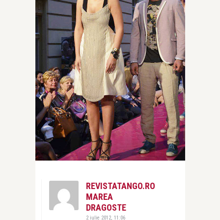
REVISTATANGO.RO
MAREA
DRAGOSTE
2 iulie 2012, 11:06