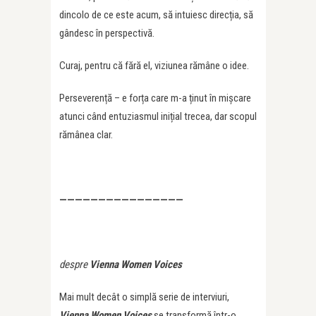
dincolo de ce este acum, să intuiesc direcția, să
gândesc în perspectivă.
Curaj, pentru că fără el, viziunea rămâne o idee.
Perseverență – e forța care m-a ținut în mișcare
atunci când entuziasmul inițial trecea, dar scopul
rămânea clar.
————————————————
despre
Vienna Women Voices
Mai mult decât o simplă serie de interviuri,
Vienna Women Voices
se transformă într-o