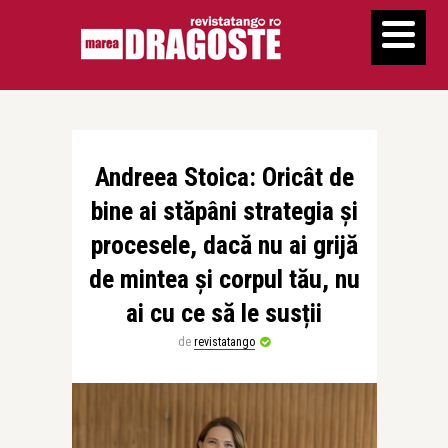
Andreea Stoica: Oricât de
bine ai stăpâni strategia și
procesele, dacă nu ai grijă
de mintea și corpul tău, nu
ai cu ce să le susții
de
revistatango