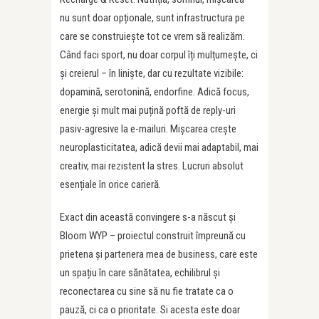
nu sunt doar opționale, sunt infrastructura pe
care se construiește tot ce vrem să realizăm.
Când faci sport, nu doar corpul îți mulțumește, ci
și creierul – în liniște, dar cu rezultate vizibile:
dopamină, serotonină, endorfine. Adică focus,
energie și mult mai puțină poftă de reply-uri
pasiv-agresive la e-mailuri. Mișcarea crește
neuroplasticitatea, adică devii mai adaptabil, mai
creativ, mai rezistent la stres. Lucruri absolut
esențiale în orice carieră.
Exact din această convingere s-a născut și
Bloom WYP – proiectul construit împreună cu
prietena și partenera mea de business, care este
un spațiu în care sănătatea, echilibrul și
reconectarea cu sine să nu fie tratate ca o
pauză, ci ca o prioritate. Si acesta este doar