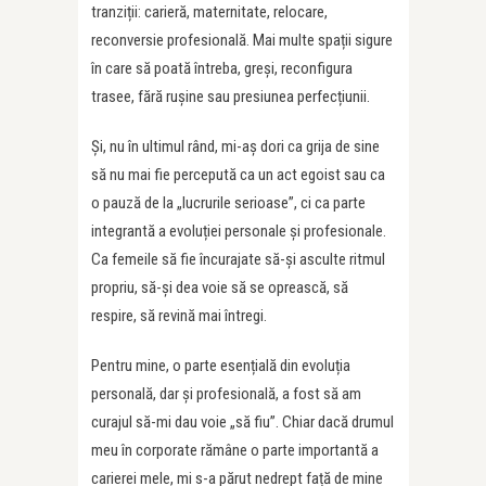
tranziții: carieră, maternitate, relocare,
reconversie profesională. Mai multe spații sigure
în care să poată întreba, greși, reconfigura
trasee, fără rușine sau presiunea perfecțiunii.
Și, nu în ultimul rând, mi-aș dori ca grija de sine
să nu mai fie percepută ca un act egoist sau ca
o pauză de la „lucrurile serioase”, ci ca parte
integrantă a evoluției personale și profesionale.
Ca femeile să fie încurajate să-și asculte ritmul
propriu, să-și dea voie să se oprească, să
respire, să revină mai întregi.
Pentru mine, o parte esențială din evoluția
personală, dar și profesională, a fost să am
curajul să-mi dau voie „să fiu”. Chiar dacă drumul
meu în corporate rămâne o parte importantă a
carierei mele, mi s-a părut nedrept față de mine