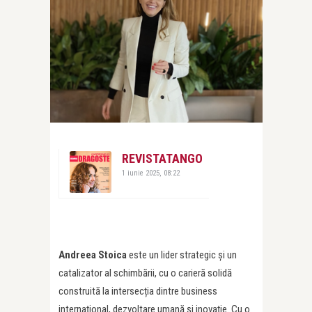
REVISTATANGO
1 iunie 2025, 08:22
Andreea Stoica
este un lider strategic și un
catalizator al schimbării, cu o carieră solidă
construită la intersecția dintre business
internațional, dezvoltare umană și inovație. Cu o