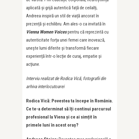
aplicată și grijă autentică față de ceilalți,
Andreea inspiră un stil de viață ancorat în
prezență și echilibru. Am ales-o ca invitată în
Vienna Women Voices
pentru că reprezintă cu
autenticitate forța unei femei care inovează,
unește lumi diferite și transformă fiecare
experiență într-o lecție de curaj, empatie și
acțiune.
Interviu realizat de Rodica Vică, fotografii din
arhiva interlocutoarei
Rodica Vică: Povestea ta începe în România.
Ce te-a determinat să îți continui parcursul
profesional la Viena și ce ai simțit în
primele luni în acest oraș
?