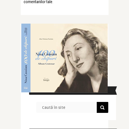
comentariilor tale
.
CAUTĂ ÎN SITE