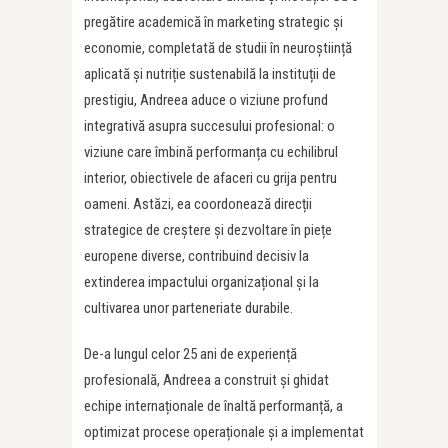
pregătire academică în marketing strategic și
economie, completată de studii în neuroștiință
aplicată și nutriție sustenabilă la instituții de
prestigiu, Andreea aduce o viziune profund
integrativă asupra succesului profesional: o
viziune care îmbină performanța cu echilibrul
interior, obiectivele de afaceri cu grija pentru
oameni. Astăzi, ea coordonează direcții
strategice de creștere și dezvoltare în piețe
europene diverse, contribuind decisiv la
extinderea impactului organizațional și la
cultivarea unor parteneriate durabile.
De-a lungul celor 25 ani de experiență
profesională, Andreea a construit și ghidat
echipe internaționale de înaltă performanță, a
optimizat procese operaționale și a implementat