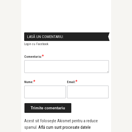
LASĂ UN COMENTARIU:
Login cu Facebook
*
Comentariu:
*
*
Nume:
Email:
Acest sit folosește Akismet pentru a reduce
spamul.
Află cum sunt procesate datele