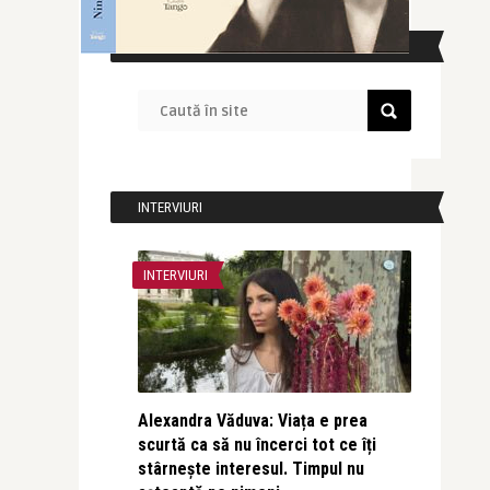
CAUTĂ ÎN SITE
INTERVIURI
INTERVIURI
Alexandra Văduva: Viața e prea
scurtă ca să nu încerci tot ce îți
stârnește interesul. Timpul nu