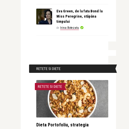
Eva Green, de la fata Bond la
Miss Peregrine, stăpâna
timpului
de
Irina Botezatu
RETETE SI DIETE
RETETE SI DIETE
Dieta Portofoliu, strategia