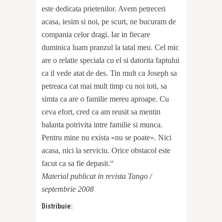
este dedicata prietenilor. Avem petreceri
acasa, iesim si noi, pe scurt, ne bucuram de
compania celor dragi. Iar in fiecare
duminica luam pranzul la tatal meu. Cel mic
are o relatie speciala cu el si datorita faptului
ca il vede atat de des. Tin mult ca Joseph sa
petreaca cat mai mult timp cu noi toti, sa
simta ca are o familie mereu aproape. Cu
ceva efort, cred ca am reusit sa mentin
balanta potrivita intre familie si munca.
Pentru mine nu exista «nu se poate». Nici
acasa, nici la serviciu. Orice obstacol este
facut ca sa fie depasit.“
Material publicat in revista Tango /
septembrie 2008
Distribuie: