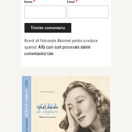
*
*
Nume:
Email:
Acest sit folosește Akismet pentru a reduce
spamul.
Află cum sunt procesate datele
comentariilor tale
.