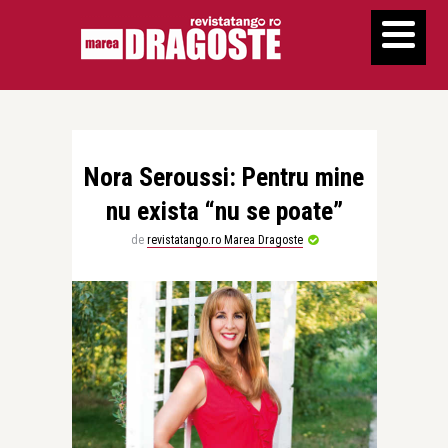
Nora Seroussi: Pentru mine
nu exista “nu se poate”
de
revistatango.ro Marea Dragoste