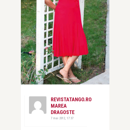
REVISTATANGO.RO
MAREA
DRAGOSTE
7 mai 2012, 17:37