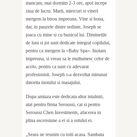
mancam, mai dormim 2-3 ore, apoi incepe
ziua de lucru. Marti, miercuri si vineri
mergem la birou impreuna. Vine si bona,
dar, in pauzele dintre sedinte, Joseph se
joaca cu mine si cu bunicul lui. Diminetile
de luni si joi sunt dedicate integral copilului,
pentru ca mergem la «Baby Spa». Inotam
impreuna, si vreau sa le multumesc celor de
acolo, pentru ca sunt cu adevarat
profesionisti. Joseph s-a dezvoltat minunat
datorita inotului si masajului.
Dupa amiaza este dedicata altor intalniri,
atat pentru firma Seroussi, cat si pentru
Seroussi Chen Investments, afacerea in
plina ascensiune a ei si a sotului ei.
„Seara ne reunim cu totii acasa. Sambata