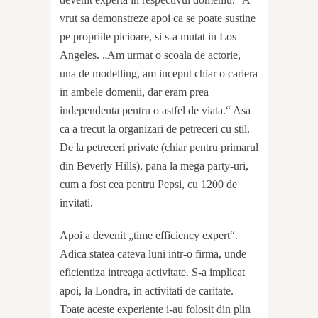
vrut sa demonstreze apoi ca se poate sustine
pe propriile picioare, si s-a mutat in Los
Angeles. „Am urmat o scoala de actorie,
una de modelling, am inceput chiar o cariera
in ambele domenii, dar eram prea
independenta pentru o astfel de viata.“ Asa
ca a trecut la organizari de petreceri cu stil.
De la petreceri private (chiar pentru primarul
din Beverly Hills), pana la mega party-uri,
cum a fost cea pentru Pepsi, cu 1200 de
invitati.
Apoi a devenit „time efficiency expert“.
Adica statea cateva luni intr-o firma, unde
eficientiza intreaga activitate. S-a implicat
apoi, la Londra, in activitati de caritate.
Toate aceste experiente i-au folosit din plin