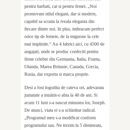
pentru barbati, cat si pentru femei. „Noi
promovam stilul elegant, dar si modern,
capabil sa scoata la iveala eleganta din
fiecare dintre noi. In plus, imbracam perfect
orice tip de femeie, de la mignone la cele
mai implinite.“ Au 4 fabrici aici, cu 4500 de
angajati, unde se produc confectii pentru
firme celebre din Germania, Italia, Franta,
Olanda, Marea Britanie, Canada, Grecia,
Rusia, dar exporta si marca proprie.
Desi a fost logodita de cateva ori, adevarata
jumatate a intalnit-o abia la 40 de ani. Si
acum 11 luni s-a nascut minunea lor, Joseph.
De atunci, viata ei s-a schimbat radical.
„Programul meu s-a modificat conform
programului sau. Ne trezim la 5 dimineata,