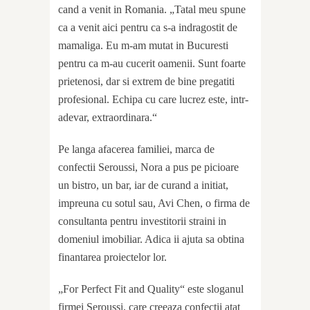
cand a venit in Romania. „Tatal meu spune
ca a venit aici pentru ca s-a indragostit de
mamaliga. Eu m-am mutat in Bucuresti
pentru ca m-au cucerit oamenii. Sunt foarte
prietenosi, dar si extrem de bine pregatiti
profesional. Echipa cu care lucrez este, intr-
adevar, extraordinara.“
Pe langa afacerea familiei, marca de
confectii Seroussi, Nora a pus pe picioare
un bistro, un bar, iar de curand a initiat,
impreuna cu sotul sau, Avi Chen, o firma de
consultanta pentru investitorii straini in
domeniul imobiliar. Adica ii ajuta sa obtina
finantarea proiectelor lor.
„For Perfect Fit and Quality“ este sloganul
firmei Seroussi, care creeaza confectii atat