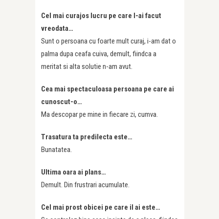
Cel mai curajos lucru pe care l-ai facut
vreodata…
Sunt o persoana cu foarte mult curaj, i-am dat o
palma dupa ceafa cuiva, demult, fiindca a
meritat si alta solutie n-am avut.
Cea mai spectaculoasa persoana pe care ai
cunoscut-o…
Ma descopar pe mine in fiecare zi, cumva.
Trasatura ta predilecta este…
Bunatatea.
Ultima oara ai plans…
Demult. Din frustrari acumulate.
Cel mai prost obicei pe care il ai este…