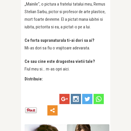
„Mainile“, o pictura a fratelui tatalui meu, Remus
Stelian Sarbu, pictor si profesor de arte plastice,
mort foarte devreme. El a pictat mana iubitei si
iubita, pictorita si ea, a pictat-o pe a lui.
Ce forta supranaturala ti-ai dori sa ai?
Mi-as dori sa fiu o vrajitoare adevarata.
Ce sau cine este dragostea vietii tale?
Fiul meu si… m-as opri aici.
Distribuie: