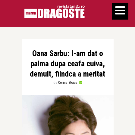
Oana Sarbu: I-am dat o
palma dupa ceafa cuiva,
demult, fiindca a meritat
de
Corina Stoica