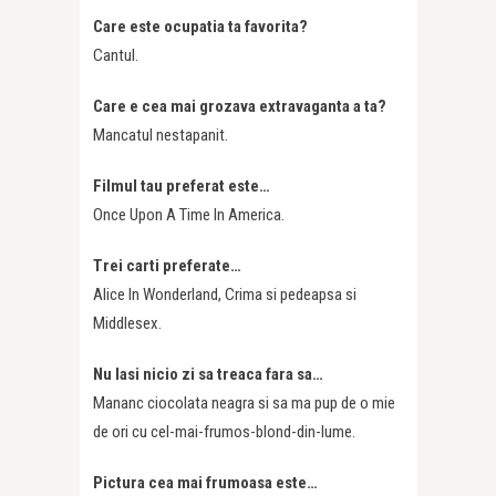
Care este ocupatia ta favorita?
Cantul.
Care e cea mai grozava extravaganta a ta?
Mancatul nestapanit.
Filmul tau preferat este…
Once Upon A Time In America.
Trei carti preferate…
Alice In Wonderland, Crima si pedeapsa si
Middlesex.
Nu lasi nicio zi sa treaca fara sa…
Mananc ciocolata neagra si sa ma pup de o mie
de ori cu cel-mai-frumos-blond-din-lume.
Pictura cea mai frumoasa este…