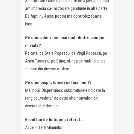
Sa controlez bine casa inainte de a pleca, fiindca
am impresia ca-mi zboara gandurile in alta parte.
De fapt, nu-i asa, pot sa ma controlez foarte
bine.
Pe cine admiri cel mai mult dintre oamenii
in viata?
Pe tata, pe Stela Popescu, pe Virgil Popescu, pe
Anca Turcasiu, pe Sting, si-nca pe multi altii, pe
fiecare din diverse motive.
Pe cine dispretuiesti cel mai mult?
Mai nou? Dispretuiesc subprodusele ridicate la
rang de „vedete“ de catre alte nonvalori din
diverse alte domenii.
Eroul tau de fictiune preferat…
Alice in Tara Minunilor.