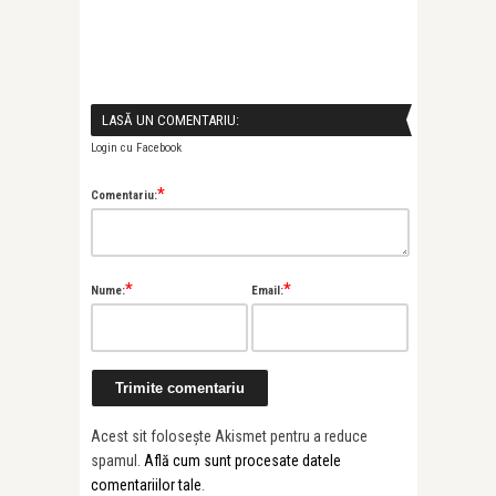
LASĂ UN COMENTARIU:
Login cu Facebook
*
Comentariu:
*
*
Nume:
Email:
Acest sit folosește Akismet pentru a reduce
spamul.
Află cum sunt procesate datele
comentariilor tale
.