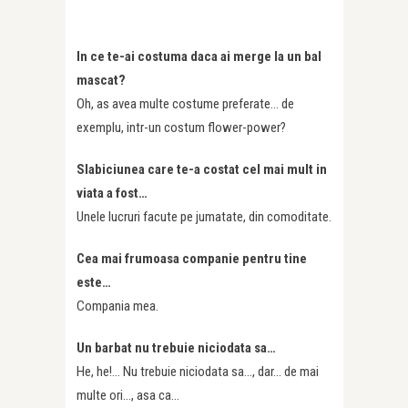
In ce te-ai costuma daca ai merge la un bal
mascat?
Oh, as avea multe costume preferate… de
exemplu, intr-un costum flower-power?
Slabiciunea care te-a costat cel mai mult in
viata a fost…
Unele lucruri facute pe jumatate, din comoditate.
Cea mai frumoasa companie pentru tine
este…
Compania mea.
Un barbat nu trebuie niciodata sa…
He, he!… Nu trebuie niciodata sa…, dar… de mai
multe ori…, asa ca…