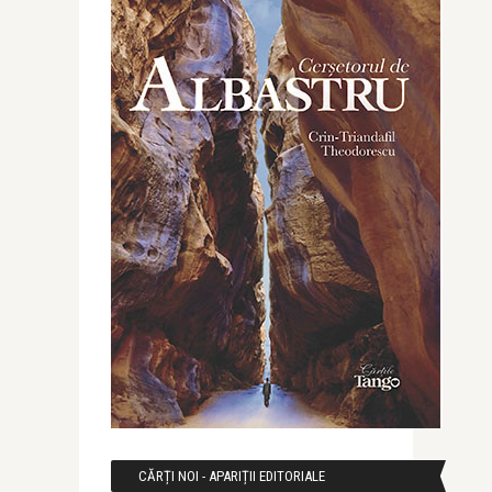
CĂRȚI NOI - APARIȚII EDITORIALE