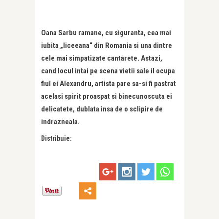
Oana Sarbu ramane, cu siguranta, cea mai
iubita „liceeana“ din Romania si una dintre
cele mai simpatizate cantarete. Astazi,
cand locul intai pe scena vietii sale il ocupa
fiul ei Alexandru, artista pare sa-si fi pastrat
acelasi spirit proaspat si binecunoscuta ei
delicatete, dublata insa de o sclipire de
indrazneala.
Distribuie: