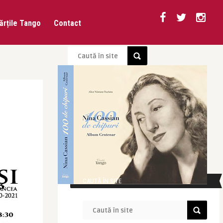
ărțile Tango
Contact
CAUTĂ ÎN SITE