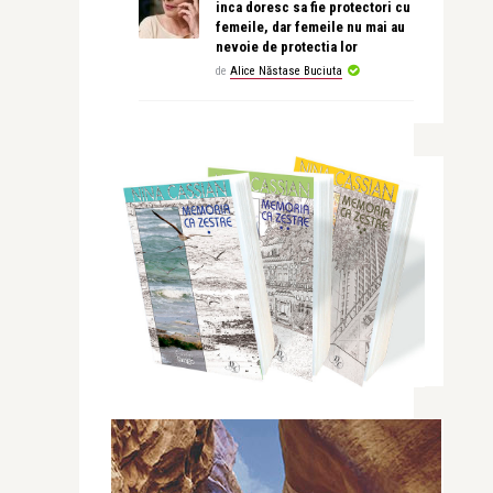
inca doresc sa fie protectori cu
femeile, dar femeile nu mai au
nevoie de protectia lor
de
Alice Năstase Buciuta