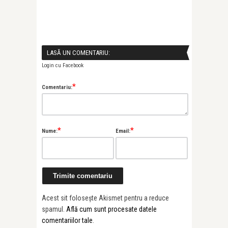
LASĂ UN COMENTARIU:
Login cu Facebook
*
Comentariu:
*
*
Nume:
Email:
Acest sit folosește Akismet pentru a reduce
spamul.
Află cum sunt procesate datele
comentariilor tale
.