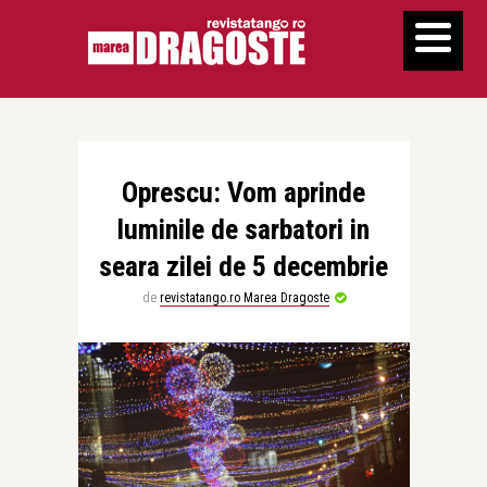
Oprescu: Vom aprinde
luminile de sarbatori in
seara zilei de 5 decembrie
de
revistatango.ro Marea Dragoste