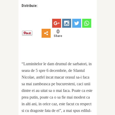
Distribuie:
0
Share
“Luminitelor le dam drumul de sarbatori, in
seara de 5 spre 6 decembrie, de Sfantul
Nicolae, astfel incat macar orasul sa-i faca
sa mai zambeasca pe bucuresteni, caci unii
dintre ei au uitat sa o mai faca. Poate ca este
prea putin, poate ca o sa fie mai modest ca
in alti ani, in orice caz, este facut cu respect
si cu dragoste fata de ei”, a mai spus edilul-