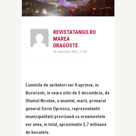
REVISTATANGO.RO
MAREA
DRAGOSTE
20 noiembrie 2012, 17:24
Luminile de sarbatori vor fi aprinse, in
Bucuresti, in seara zilei de 5 decembrie, de
Sfantul Nicolae, a anuntat, marti, primarul
general Sorin Oprescu, reprezentantii
municipalitatii precizand ca ornamentele
vor avea, in total, aproximativ 2,7 milioane
de beculete.