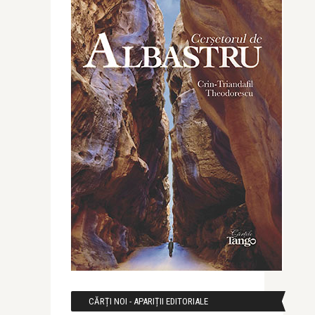
CĂRȚI NOI - APARIȚII EDITORIALE