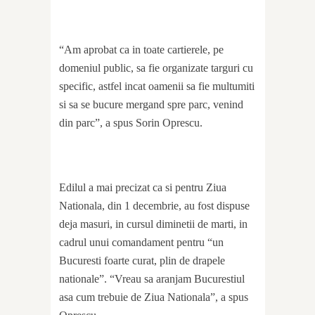
“Am aprobat ca in toate cartierele, pe
domeniul public, sa fie organizate targuri cu
specific, astfel incat oamenii sa fie multumiti
si sa se bucure mergand spre parc, venind
din parc”, a spus Sorin Oprescu.
Edilul a mai precizat ca si pentru Ziua
Nationala, din 1 decembrie, au fost dispuse
deja masuri, in cursul diminetii de marti, in
cadrul unui comandament pentru “un
Bucuresti foarte curat, plin de drapele
nationale”. “Vreau sa aranjam Bucurestiul
asa cum trebuie de Ziua Nationala”, a spus