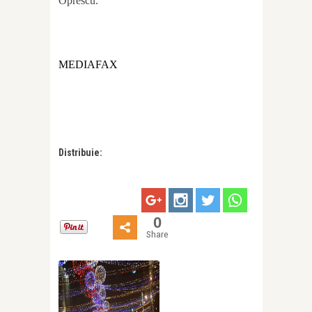
Oprescu.
MEDIAFAX
Distribuie:
0
Share