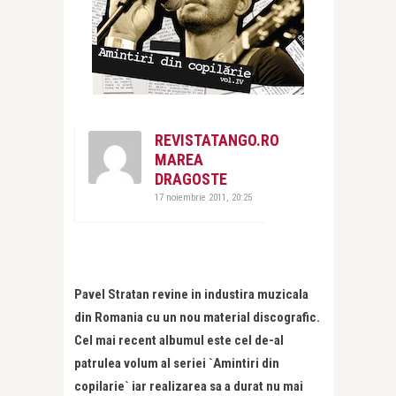
REVISTATANGO.RO
MAREA
DRAGOSTE
17 noiembrie 2011, 20:25
Pavel Stratan revine in industira muzicala
din Romania cu un nou material discografic.
Cel mai recent albumul este cel de-al
patrulea volum al seriei `Amintiri din
copilarie` iar realizarea sa a durat nu mai