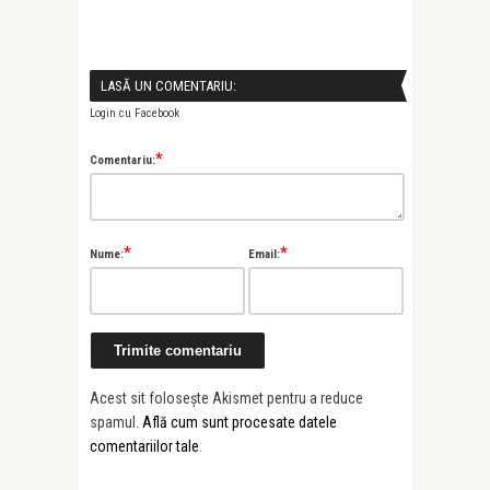
LASĂ UN COMENTARIU:
Login cu Facebook
*
Comentariu:
*
*
Nume:
Email:
Acest sit folosește Akismet pentru a reduce
spamul.
Află cum sunt procesate datele
comentariilor tale
.