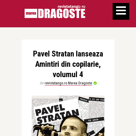
Pavel Stratan lanseaza
Amintiri din copilarie,
volumul 4
de
revistatango.ro Marea Dragoste