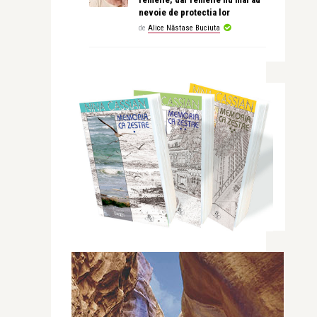
nevoie de protectia lor
de
Alice Năstase Buciuta