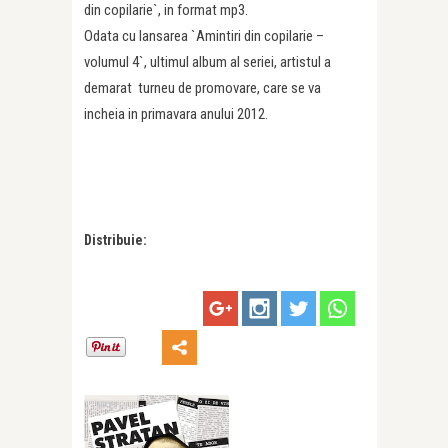
din copilarie`, in format mp3.
Odata cu lansarea `Amintiri din copilarie –
volumul 4`, ultimul album al seriei, artistul a
demarat turneu de promovare, care se va
incheia in primavara anului 2012.
Distribuie: