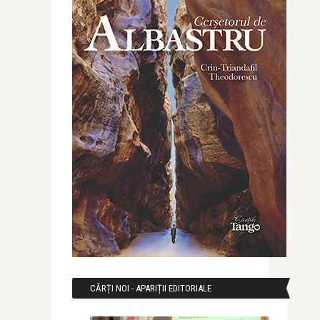
CĂRȚI NOI - APARIȚII EDITORIALE