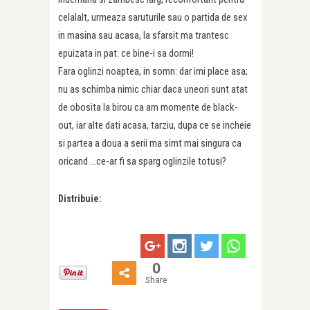
celalalt, urmeaza saruturile sau o partida de sex
in masina sau acasa, la sfarsit ma trantesc
epuizata in pat: ce bine-i sa dormi!
Fara oglinzi noaptea, in somn: dar imi place asa;
nu as schimba nimic chiar daca uneori sunt atat
de obosita la birou ca am momente de black-
out, iar alte dati acasa, tarziu, dupa ce se incheie
si partea a doua a serii ma simt mai singura ca
oricand …ce-ar fi sa sparg oglinzile totusi?
Distribuie:
0
Share