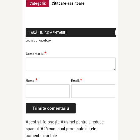
Categorii:
Cititoare-scriitoare
LASĂ UN COMENTARIU:
Login cu Facebook
*
Comentariu:
*
*
Nume:
Email:
Acest sit folosește Akismet pentru a reduce
spamul.
Află cum sunt procesate datele
comentariilor tale
.