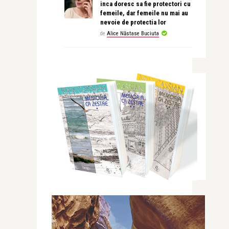
inca doresc sa fie protectori cu
femeile, dar femeile nu mai au
nevoie de protectia lor
de
Alice Năstase Buciuta