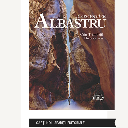
CĂRȚI NOI - APARIȚII EDITORIALE