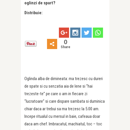
oglinzi de spart?
Distribuie:
0
Share
Oglinda alba de dimineata: ma trezesc cu dureri
de spate si cu senzatia aia de lene si “hai
trezeste-te” pe care o am in fiecare zi
“lucratoare” si care dispare sambata si duminica
chiar daca ar trebui sa ma trezesc la 5.00 am.
Incepe ritualul cu mersul in baie, cafeaua doar
daca am chef. Imbracatul, machiatul, toc – toc