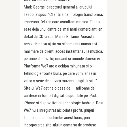
Mark George, directorul general al grupului
Tesco, a spus: “Clientii si tehnologia transforma,
impreuna, felul in care ascultam muzica. Tesco
este deja unul dintre cei mai mari comercianti en
detail de CD-uri din Marea Britanie. Aceasta
achizitie ne va ajuta sa oferim unui numar tot
mai mare de clienti acces instantaneu la muzica,
pe orice dispozitiv, oricand si oriunde doresc ei.
Platforma We7 are o echipa minunata si o
tehnologie foarte buna, pe care vom lansa in
viitor o serie de servicii muzicale digitalizate”.
Site-ul We7 detine o baza de 11 milioane de
cantece in format digital, disponibile pe iPad,
iPhone si dispozitive cu tehnologie Android. Desi
We7 nu a inregistrat niciodata profit, grupul
Tesco spera sa schimbe acest lucru, prin
incorporarea site-ului in gama sa de produse