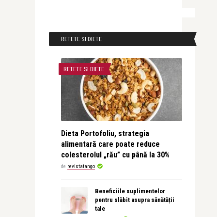
RETETE SI DIETE
RETETE SI DIETE
Dieta Portofoliu, strategia
alimentară care poate reduce
colesterolul „rău” cu până la 30%
de
revistatango
Beneficiile suplimentelor
pentru slăbit asupra sănătății
tale