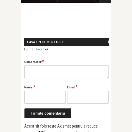
LASĂ UN COMENTARIU:
Login cu Facebook
*
Comentariu:
*
*
Nume:
Email:
Acest sit folosește Akismet pentru a reduce