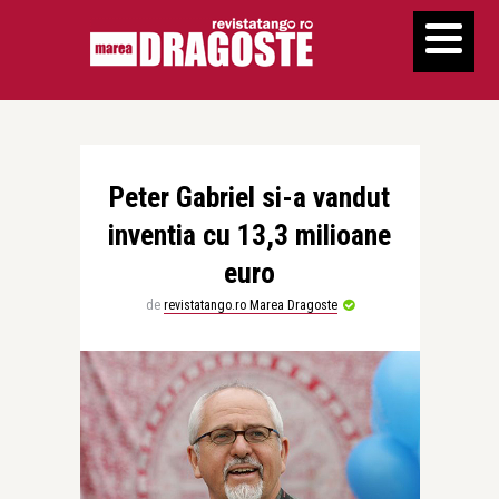
Peter Gabriel si-a vandut
inventia cu 13,3 milioane
euro
de
revistatango.ro Marea Dragoste