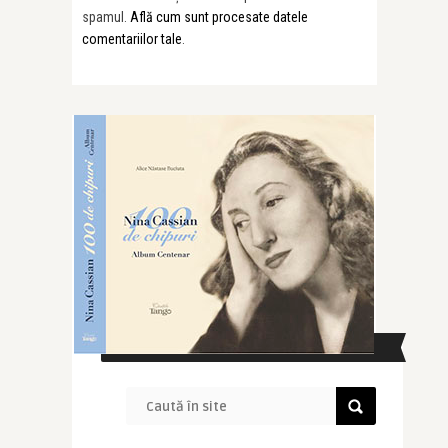
spamul.
Află cum sunt procesate datele
comentariilor tale
.
CAUTĂ ÎN SITE