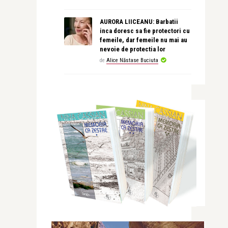
AURORA LIICEANU: Barbatii
inca doresc sa fie protectori cu
femeile, dar femeile nu mai au
nevoie de protectia lor
de
Alice Năstase Buciuta