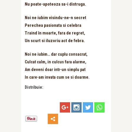
Nu poate-apoteoza sa-i distruga.
Noi ne iubim visindu-ne-n secret
Perechea pasionata si celebra
Traind în moarte, fara de regret,
Un scurt si iluzoriu act de febra.
Noi ne iubim… dar cuplu consacrat,
Culcat calm, in culcus fara alarme,
Am deveni doar intr-un simplu pat
In care-am invata cum se si doarme.
Distribuie: