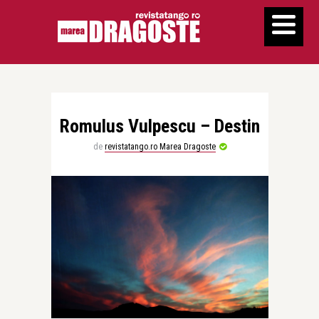
Romulus Vulpescu – Destin
de
revistatango.ro Marea Dragoste