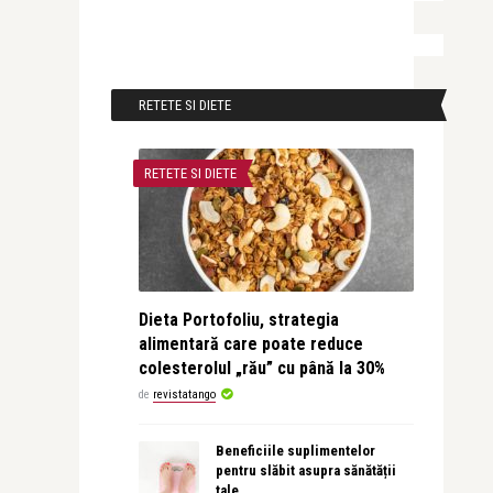
RETETE SI DIETE
RETETE SI DIETE
Dieta Portofoliu, strategia
alimentară care poate reduce
colesterolul „rău” cu până la 30%
de
revistatango
Beneficiile suplimentelor
pentru slăbit asupra sănătății
tale