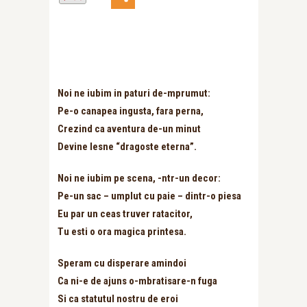
Noi ne iubim in paturi de-mprumut:
Pe-o canapea ingusta, fara perna,
Crezind ca aventura de-un minut
Devine lesne “dragoste eterna”.
Noi ne iubim pe scena, -ntr-un decor:
Pe-un sac – umplut cu paie – dintr-o piesa
Eu par un ceas truver ratacitor,
Tu esti o ora magica printesa.
Speram cu disperare amindoi
Ca ni-e de ajuns o-mbratisare-n fuga
Si ca statutul nostru de eroi