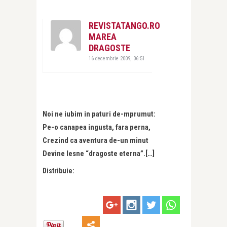
REVISTATANGO.RO
MAREA
DRAGOSTE
16 decembrie 2009, 06:51
Noi ne iubim in paturi de-mprumut:
Pe-o canapea ingusta, fara perna,
Crezind ca aventura de-un minut
Devine lesne “dragoste eterna”.[…]
Distribuie: