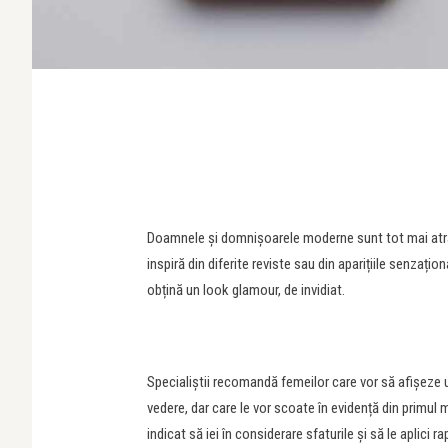
Doamnele și domnișoarele moderne sunt tot mai atras
inspiră din diferite reviste sau din aparițiile senzațio
obțină un look glamour, de invidiat.
Specialiștii recomandă femeilor care vor să afișeze 
vedere, dar care le vor scoate în evidență din primu
indicat să iei în considerare sfaturile și să le aplici ra