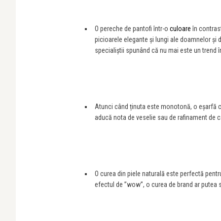
O pereche de pantofi într-o
culoare
în contrast
picioarele elegante și lungi ale doamnelor și 
specialiștii spunând că nu mai este un trend 
Atunci când ținuta este monotonă, o eșarfă cu
aducă nota de veselie sau de rafinament de c
O curea din piele naturală este perfectă pentr
efectul de ”wow”, o curea de brand ar putea 