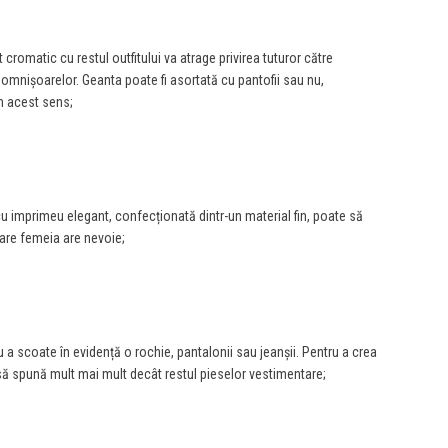
 cromatic cu restul outfitului va atrage privirea tuturor către
domnișoarelor. Geanta poate fi asortată cu pantofii sau nu,
în acest sens;
 imprimeu elegant, confecționată dintr-un material fin, poate să
are femeia are nevoie;
u a scoate în evidență o rochie, pantalonii sau jeanșii. Pentru a crea
să spună mult mai mult decât restul pieselor vestimentare;