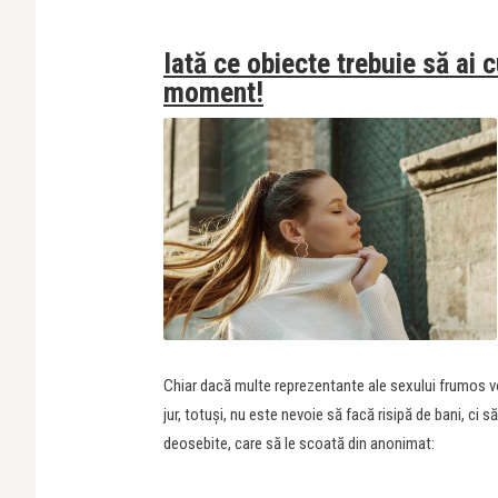
Iată ce obiecte trebuie să ai c
moment!
Chiar dacă multe reprezentante ale sexului frumos vor
jur, totuși, nu este nevoie să facă risipă de bani, ci
deosebite, care să le scoată din anonimat: