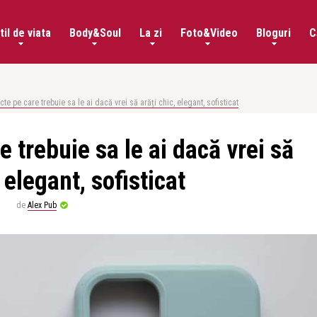
til de viata
Body&Soul
La zi
Foto&Video
Bloguri
C
te pe care trebuie sa le ai dacă vrei să arăți chic, elegant, sofisticat
 trebuie sa le ai dacă vrei să
, elegant, sofisticat
de
Alex Pub