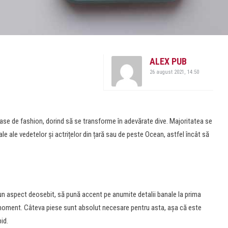
ALEX PUB
26 august 2021, 14:50
e de fashion, dorind să se transforme în adevărate dive. Majoritatea se
nale ale vedetelor și actrițelor din țară sau de peste Ocean, astfel încât să
un aspect deosebit, să pună accent pe anumite detalii banale la prima
l moment. Câteva piese sunt absolut necesare pentru asta, așa că este
pid.