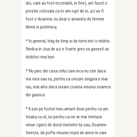
doi, care au fost mizerabili, in fine), am facut o
prostie colosala ca m-am rupt de ei, azi as fi
fost o doamna, nu doar o amarata de femeie
libera si puternica.
* In general, trag de timp si de nervi intr-o relatie,
fiindca in ziua de azi e foarte greu sa gasesti un
dobitoc mai bun.
* Nu plec din casa celui care inca nu stie daca
ma vrea sau nu, pentru ca oricum singura e mai
rau, mai ales daca rasare coama vreunui soarece
din gaurica.
* Il sun pe fostul meu amant doar pentru ca am
treaba cu el, nu pentru ca mi-ar mai tremura
vreun zgarci de dorul mutrelor lui sau, Doamne
fereste, de pofta vreunei nopti de amor in care