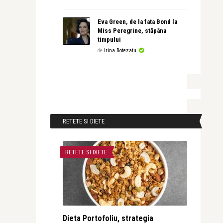
Eva Green, de la fata Bond la
Miss Peregrine, stăpâna
timpului
de
Irina Botezatu
RETETE SI DIETE
RETETE SI DIETE
Dieta Portofoliu, strategia