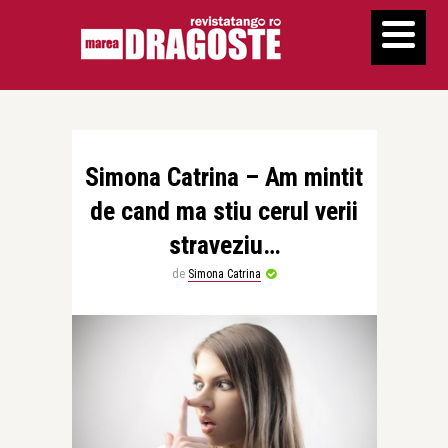
Simona Catrina – Am mintit
de cand ma stiu cerul verii
straveziu…
de
Simona Catrina