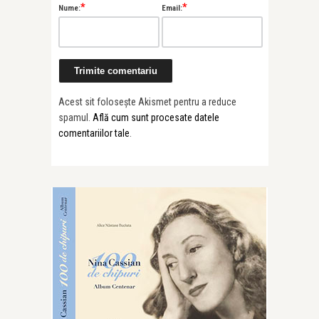
*
*
Nume:
Email:
Acest sit folosește Akismet pentru a reduce
spamul.
Află cum sunt procesate datele
comentariilor tale
.