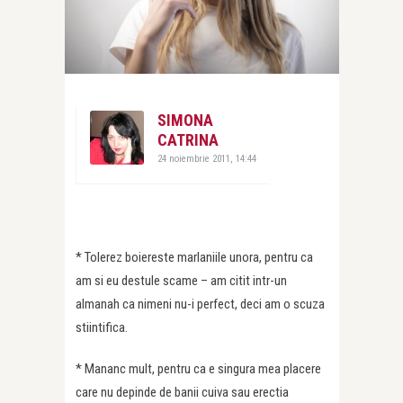
SIMONA
CATRINA
24 noiembrie 2011, 14:44
* Tolerez boiereste marlaniile unora, pentru ca
am si eu destule scame – am citit intr-un
almanah ca nimeni nu-i perfect, deci am o scuza
stiintifica.
* Mananc mult, pentru ca e singura mea placere
care nu depinde de banii cuiva sau erectia