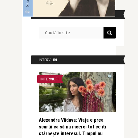
CAUTĂ ÎN SITE
INTERVIURI
INTERVIURI
Alexandra Văduva: Viața e prea
scurtă ca să nu încerci tot ce îți
stârnește interesul. Timpul nu