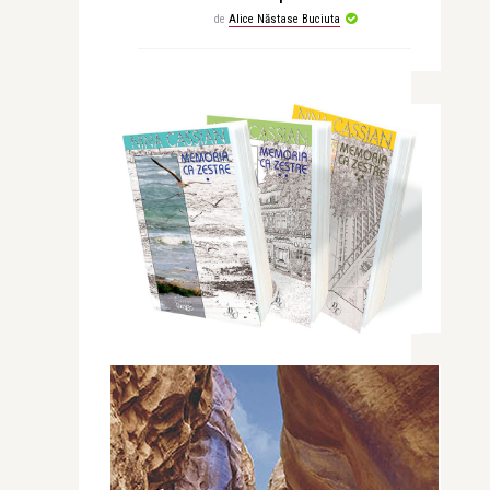
de
Alice Năstase Buciuta