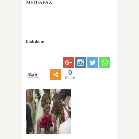
MEDIAFAX
Distribuie:
0
Share