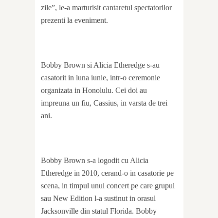
zile”, le-a marturisit cantaretul spectatorilor
prezenti la eveniment.
Bobby Brown si Alicia Etheredge s-au
casatorit in luna iunie, intr-o ceremonie
organizata in Honolulu. Cei doi au
impreuna un fiu, Cassius, in varsta de trei
ani.
Bobby Brown s-a logodit cu Alicia
Etheredge in 2010, cerand-o in casatorie pe
scena, in timpul unui concert pe care grupul
sau New Edition l-a sustinut in orasul
Jacksonville din statul Florida. Bobby