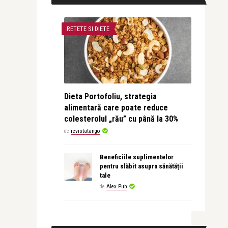
RETETE SI DIETE
Dieta Portofoliu, strategia
alimentară care poate reduce
colesterolul „rău” cu până la 30%
de
revistatango
Beneficiile suplimentelor
pentru slăbit asupra sănătății
tale
de
Alex Pub