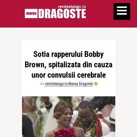
Sotia rapperului Bobby
Brown, spitalizata din cauza
unor convulsii cerebrale
de
revistatango.ro Marea Dragoste