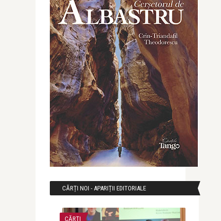
CĂRȚI NOI - APARIȚII EDITORIALE
CĂRȚI