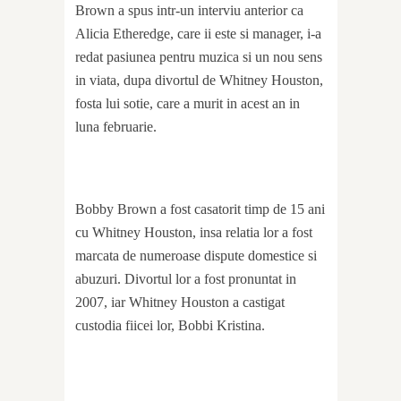
Brown a spus intr-un interviu anterior ca
Alicia Etheredge, care ii este si manager, i-a
redat pasiunea pentru muzica si un nou sens
in viata, dupa divortul de Whitney Houston,
fosta lui sotie, care a murit in acest an in
luna februarie.
Bobby Brown a fost casatorit timp de 15 ani
cu Whitney Houston, insa relatia lor a fost
marcata de numeroase dispute domestice si
abuzuri. Divortul lor a fost pronuntat in
2007, iar Whitney Houston a castigat
custodia fiicei lor, Bobbi Kristina.