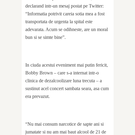
declarand intr-un mesaj postat pe Twitter:
“Informatia potrivit careia sotia mea a fost
transportata de urgenta la spital este
adevarata. Acum se odihneste, are un moral
bun si se simte bine”.
In ciuda acestui eveniment mai putin fericit,
Bobby Brown – care s-a internat intr-o
clinica de dezalcoolizare luna trecuta – a
sustinut acel concert sambata seara, asa cum
era prevazut.
“Nu mai consum narcotice de sapte ani si
jumatate si nu am mai baut alcool de 21 de