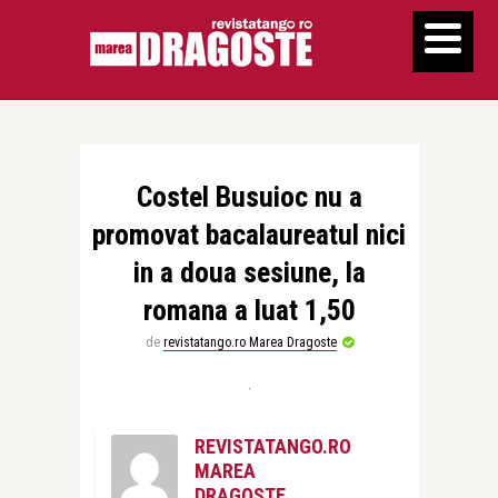
Costel Busuioc nu a
promovat bacalaureatul nici
in a doua sesiune, la
romana a luat 1,50
de
revistatango.ro Marea Dragoste
REVISTATANGO.RO
MAREA
DRAGOSTE