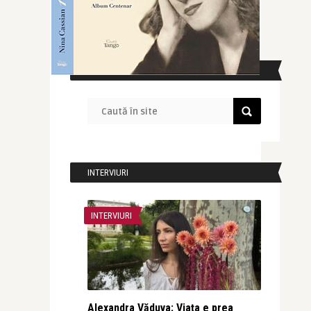
CAUTĂ ÎN SITE
INTERVIURI
INTERVIURI
Alexandra Văduva: Viața e prea