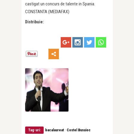
castigat un concurs de talente in Spania.
CONSTANTA (MEDIAFAX)
Distribuie:
·
Tag-uri:
bacalaureat
Costel Busuioc