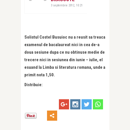
3 septembrie 2012, 10:21
Solistul Costel Busuioc nu a reusit sa treaca
examenul de bacalaureat nici in cea de-a
doua sesiune dupa ce nu obtinuse medie de
trecere nici in sesiunea din iunie – iulie, el
esuand la Limba si literatura romana, unde a
primit nota 1,50.
Distribuie: