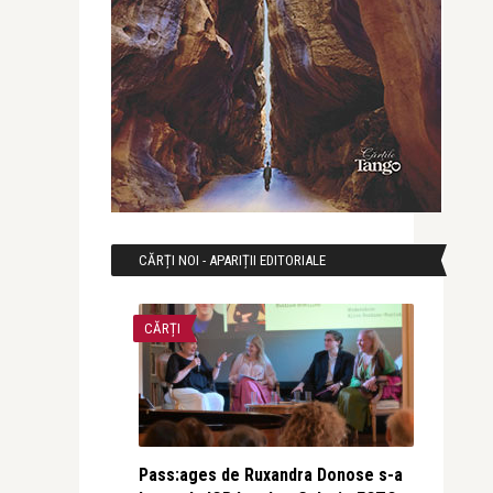
CĂRȚI NOI - APARIȚII EDITORIALE
CĂRȚI
Pass:ages de Ruxandra Donose s-a