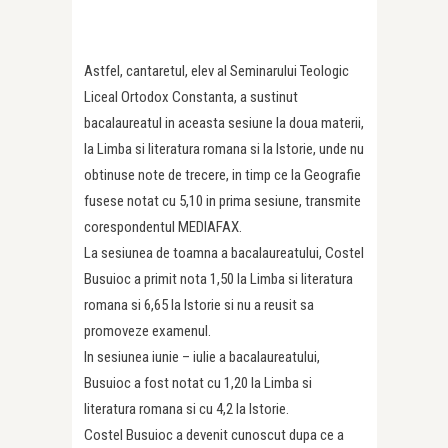
Astfel, cantaretul, elev al Seminarului Teologic
Liceal Ortodox Constanta, a sustinut
bacalaureatul in aceasta sesiune la doua materii,
la Limba si literatura romana si la Istorie, unde nu
obtinuse note de trecere, in timp ce la Geografie
fusese notat cu 5,10 in prima sesiune, transmite
corespondentul MEDIAFAX.
La sesiunea de toamna a bacalaureatului, Costel
Busuioc a primit nota 1,50 la Limba si literatura
romana si 6,65 la Istorie si nu a reusit sa
promoveze examenul.
In sesiunea iunie – iulie a bacalaureatului,
Busuioc a fost notat cu 1,20 la Limba si
literatura romana si cu 4,2 la Istorie.
Costel Busuioc a devenit cunoscut dupa ce a