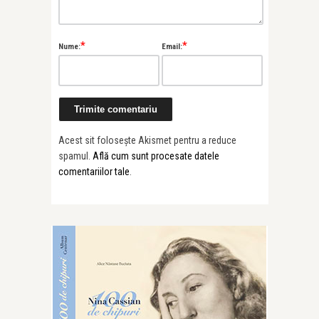
*
*
Nume:
Email:
Acest sit folosește Akismet pentru a reduce
spamul.
Află cum sunt procesate datele
comentariilor tale
.