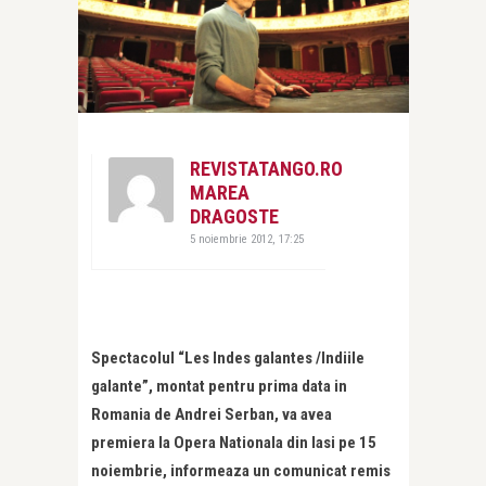
REVISTATANGO.RO
MAREA
DRAGOSTE
5 noiembrie 2012, 17:25
Spectacolul “Les Indes galantes /Indiile
galante”, montat pentru prima data in
Romania de Andrei Serban, va avea
premiera la Opera Nationala din Iasi pe 15
noiembrie, informeaza un comunicat remis