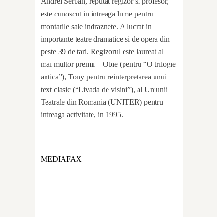
Andrei Serban, reputat regizor si profesor,
este cunoscut in intreaga lume pentru
montarile sale indraznete. A lucrat in
importante teatre dramatice si de opera din
peste 39 de tari. Regizorul este laureat al
mai multor premii – Obie (pentru “O trilogie
antica”), Tony pentru reinterpretarea unui
text clasic (“Livada de visini”), al Uniunii
Teatrale din Romania (UNITER) pentru
intreaga activitate, in 1995.
MEDIAFAX