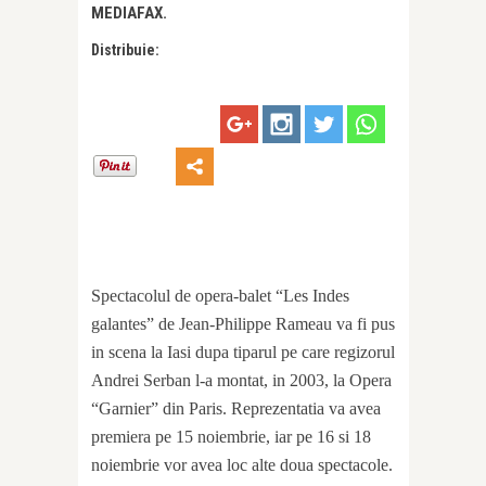
MEDIAFAX.
Distribuie:
Spectacolul de opera-balet “Les Indes
galantes” de Jean-Philippe Rameau va fi pus
in scena la Iasi dupa tiparul pe care regizorul
Andrei Serban l-a montat, in 2003, la Opera
“Garnier” din Paris. Reprezentatia va avea
premiera pe 15 noiembrie, iar pe 16 si 18
noiembrie vor avea loc alte doua spectacole.