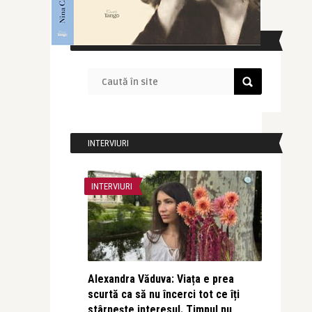
CAUTĂ ÎN SITE
INTERVIURI
INTERVIURI
Alexandra Văduva: Viața e prea
scurtă ca să nu încerci tot ce îți
stârnește interesul. Timpul nu