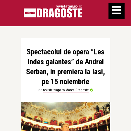
Spectacolul de opera “Les
Indes galantes” de Andrei
Serban, in premiera la Iasi,
pe 15 noiembrie
de
revistatango.ro Marea Dragoste