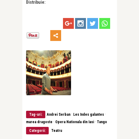
Distribuie:
·
·
Tag-uri:
Andrei Serban
Les Indes galantes
·
·
marea dragoste
Opera Nationala din Iasi
Tango
Categorii:
Teatru