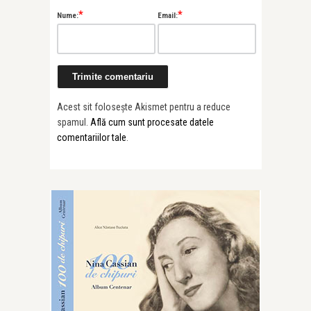
*
*
Nume:
Email:
Acest sit folosește Akismet pentru a reduce
spamul.
Află cum sunt procesate datele
comentariilor tale
.