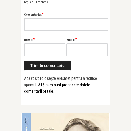
Login cu Facebook
*
Comentariu:
*
*
Nume:
Email:
Acest sit folosește Akismet pentru a reduce
spamul.
Află cum sunt procesate datele
comentariilor tale
.