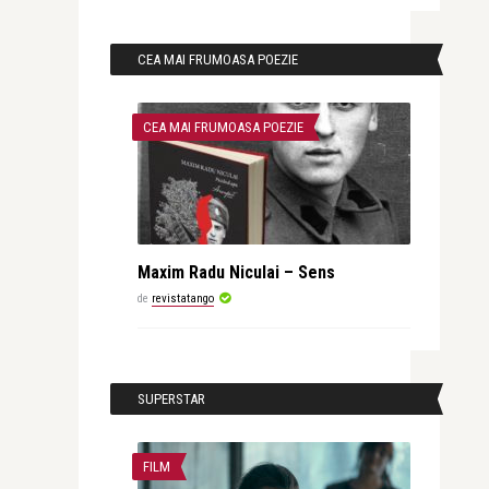
CEA MAI FRUMOASA POEZIE
CEA MAI FRUMOASA POEZIE
Maxim Radu Niculai – Sens
de
revistatango
SUPERSTAR
FILM