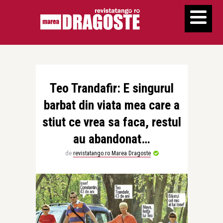
Teo Trandafir: E singurul
barbat din viata mea care a
stiut ce vrea sa faca, restul
au abandonat…
de
revistatango.ro Marea Dragoste