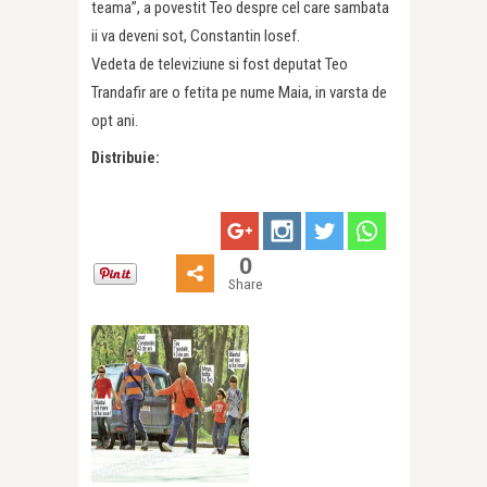
teama”, a povestit Teo despre cel care sambata
ii va deveni sot, Constantin Iosef.
Vedeta de televiziune si fost deputat Teo
Trandafir are o fetita pe nume Maia, in varsta de
opt ani.
Distribuie:
0
Share