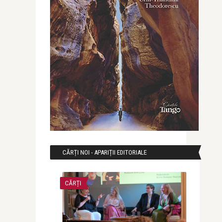
CĂRȚI NOI - APARIȚII EDITORIALE
CĂRȚI