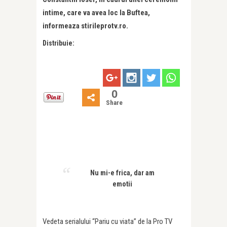
intime, care va avea loc la Buftea,
informeaza stirileprotv.ro.
Distribuie:
0
Share
Nu mi-e frica, dar am
emotii
Vedeta serialului “Pariu cu viata” de la Pro TV