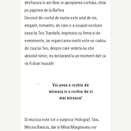
desfasura in aer liber, in apropierea cortului, chiar
pe pajistea de la Buftea.
Decorul din cortul de nunta este unul de vis,
elegant, romantic, de care s-a ocupat exclusiv
nasa lui Teo Trandafir, impreuna cu firma ei de
evenimente, iar organizarea nuntii este un cadou
de ziua lui Teo, despre care vedeta nu stie
absolut nimic, ea declarand la un moment dat ca
va fi doar musafir.
Voi avea o rochie de
mireasa si o rochie de si
mai mireasa!
Si muzica este tot o surpriza: Holograf, Taxi,
Mircea Baniciu, dar si Mihai Margineanu vor