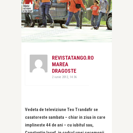
REVISTATANGO.RO
MAREA
DRAGOSTE
2 iunie 2012, 14:36
Vedeta de televiziune Teo Trandafir se
casatoreste sambata – chiar in ziua in care
implineste 44 de ani – cu iubitul sau,
Constantin Iosef, in cadrul unei ceremonii