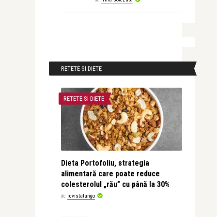
RETETE SI DIETE
RETETE SI DIETE
Dieta Portofoliu, strategia
alimentară care poate reduce
colesterolul „rău” cu până la 30%
de
revistatango