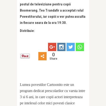
postul de televiziune pentru copii
Boomerang. Teo Trandafir a acceptat rolul
Povestitorului, iar copiii o vor putea asculta
in fiecare seara de la ora 19:30.
Distribuie:
0
Share
Lumea povestilor Cartoonito este un
program dedicat prescolarilor cu varsta intre
3 si 6 ani, in care copii actori interpreteaza
pe intelesul celor mici povesti clasice