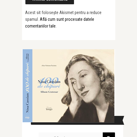
Acest sit folosește Akismet pentru a reduce
spamul.
Află cum sunt procesate datele
comentariilor tale
.
CAUTĂ ÎN SITE