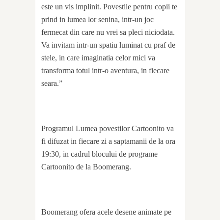
este un vis implinit. Povestile pentru copii te
prind in lumea lor senina, intr-un joc
fermecat din care nu vrei sa pleci niciodata.
Va invitam intr-un spatiu luminat cu praf de
stele, in care imaginatia celor mici va
transforma totul intr-o aventura, in fiecare
seara.”
Programul Lumea povestilor Cartoonito va
fi difuzat in fiecare zi a saptamanii de la ora
19:30, in cadrul blocului de programe
Cartoonito de la Boomerang.
Boomerang ofera acele desene animate pe