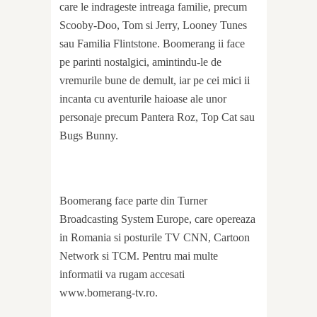
care le indrageste intreaga familie, precum
Scooby-Doo, Tom si Jerry, Looney Tunes
sau Familia Flintstone. Boomerang ii face
pe parinti nostalgici, amintindu-le de
vremurile bune de demult, iar pe cei mici ii
incanta cu aventurile haioase ale unor
personaje precum Pantera Roz, Top Cat sau
Bugs Bunny.
Boomerang face parte din Turner
Broadcasting System Europe, care opereaza
in Romania si posturile TV CNN, Cartoon
Network si TCM. Pentru mai multe
informatii va rugam accesati
www.bomerang-tv.ro.