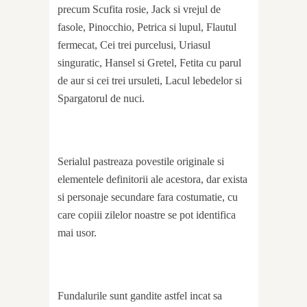
precum Scufita rosie, Jack si vrejul de
fasole, Pinocchio, Petrica si lupul, Flautul
fermecat, Cei trei purcelusi, Uriasul
singuratic, Hansel si Gretel, Fetita cu parul
de aur si cei trei ursuleti, Lacul lebedelor si
Spargatorul de nuci.
Serialul pastreaza povestile originale si
elementele definitorii ale acestora, dar exista
si personaje secundare fara costumatie, cu
care copiii zilelor noastre se pot identifica
mai usor.
Fundalurile sunt gandite astfel incat sa