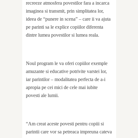
recreeze atmosfera povestilor fara a incarca
imaginea si transmit, prin simplitatea lor,
ideea de “punere in scena” – care ii va ajuta
pe parinti sa le explice copiilor diferenta
dintre lumea povestilor si lumea reala.
Noul program le va oferi copiilor exemple
amuzante si educative potrivite varstei lor,
iar parintilor – modalitatea perfecta de a-i
apropia pe cei mici de cele mai iubite
povesti ale lumii.
“Am creat aceste povesti pentru copiii si
parintii care vor sa petreaca impreuna cateva