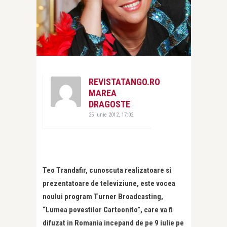
REVISTATANGO.RO
MAREA
DRAGOSTE
25 iunie 2012, 17:02
Teo Trandafir, cunoscuta realizatoare si
prezentatoare de televiziune, este vocea
noului program Turner Broadcasting,
“Lumea povestilor Cartoonito”, care va fi
difuzat in Romania incepand de pe 9 iulie pe