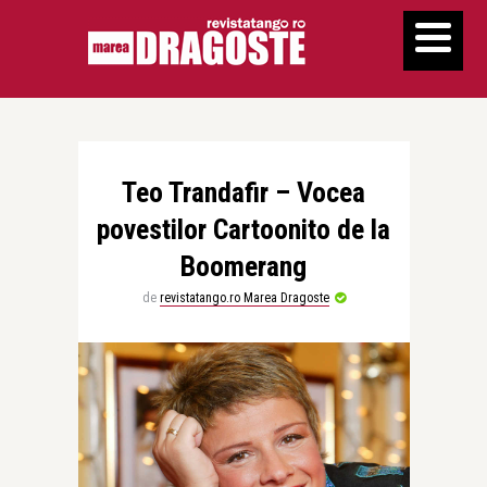
Teo Trandafir – Vocea
povestilor Cartoonito de la
Boomerang
de
revistatango.ro Marea Dragoste