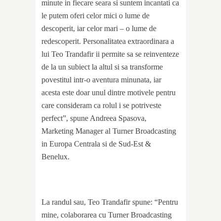
minute in fiecare seara si suntem incantati ca
le putem oferi celor mici o lume de
descoperit, iar celor mari – o lume de
redescoperit. Personalitatea extraordinara a
lui Teo Trandafir ii permite sa se reinventeze
de la un subiect la altul si sa transforme
povestitul intr-o aventura minunata, iar
acesta este doar unul dintre motivele pentru
care consideram ca rolul i se potriveste
perfect”, spune Andreea Spasova,
Marketing Manager al Turner Broadcasting
in Europa Centrala si de Sud-Est &
Benelux.
La randul sau, Teo Trandafir spune: “Pentru
mine, colaborarea cu Turner Broadcasting