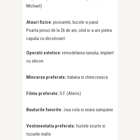
Michael)
Atuuri fizice:
picioarele, buzele si parul
Poarta peruci de la 26 de ani, cind si-a ars pielea
capului cu decolorant.
Operatii estetice:
remodelarea nasului, implant
cu silicon
Mincarea preferata:
italiana si chinezeasca
Filme preferate:
S.F. (Aliens)
Bauturile favorite:
ziua cola si seara sampanie
Vestimentatia preferata:
fustele scurte si
tocurile inalte