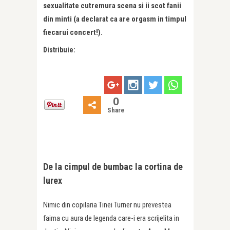
sexualitate cutremura scena si ii scot fanii
din minti (a declarat ca are orgasm in timpul
fiecarui concert!).
Distribuie:
0
Share
De la cimpul de bumbac la cortina de
lurex
Nimic din copilaria Tinei Turner nu prevestea
faima cu aura de legenda care-i era scrijelita in