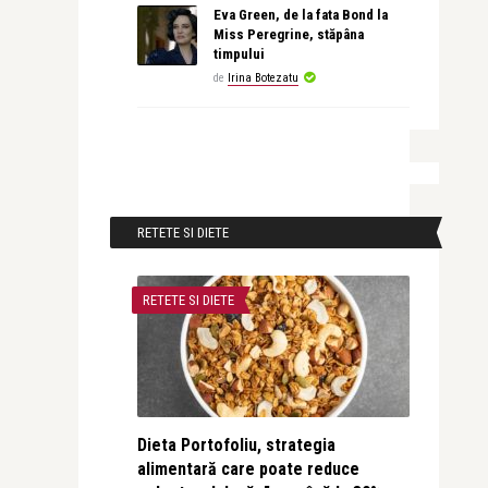
Eva Green, de la fata Bond la
Miss Peregrine, stăpâna
timpului
de
Irina Botezatu
RETETE SI DIETE
RETETE SI DIETE
Dieta Portofoliu, strategia
alimentară care poate reduce