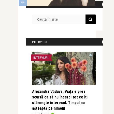
CAUTĂ ÎN SITE
INTERVIURI
INTERVIURI
Alexandra Văduva: Viața e prea
scurtă ca să nu încerci tot ce îți
stârnește interesul. Timpul nu
așteaptă pe nimeni