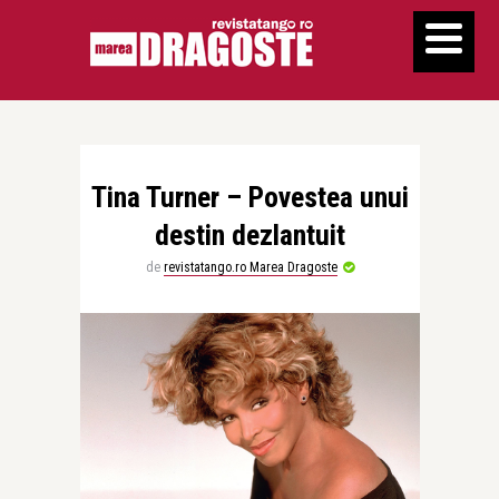
Tina Turner – Povestea unui
destin dezlantuit
de
revistatango.ro Marea Dragoste