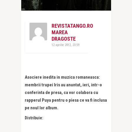
REVISTATANGO.RO
MAREA
DRAGOSTE
12 aprilie 2012, 23:59
Asociere inedita in muzica romaneasca:
membrii trupei Iris au anuntat, ieri, intr-o
conferinta de presa, ca vor colabora cu
rapperul Puya pentru o piesa ce va fi inclusa
pe noul lor album.
Distribuie: