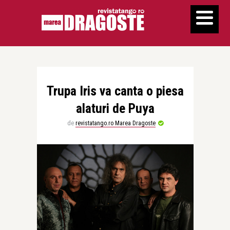
Trupa Iris va canta o piesa
alaturi de Puya
de
revistatango.ro Marea Dragoste