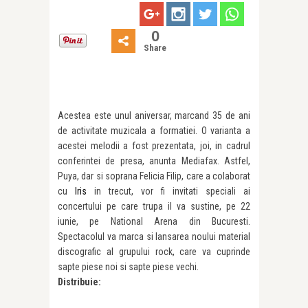
0
Share
Acestea este unul aniversar, marcand 35 de ani
de activitate muzicala a formatiei. O varianta a
acestei melodii a fost prezentata, joi, in cadrul
conferintei de presa, anunta Mediafax. Astfel,
Puya, dar si soprana Felicia Filip, care a colaborat
cu
Iris
in trecut, vor fi invitati speciali ai
concertului pe care trupa il va sustine, pe 22
iunie, pe National Arena din Bucuresti.
Spectacolul va marca si lansarea noului material
discografic al grupului rock, care va cuprinde
sapte piese noi si sapte piese vechi.
Distribuie: