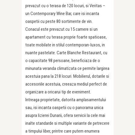
prevazut cu o terasa de 120 locuri, si Veritas –
un Contemporary Wine Bar, care isi incanta
oaspetii cu peste 80 sortimente de vin.
Conacul este prevazut cu 15 camere si un
apartament cu terasa proprie foarte spatioase,
toate mobilate in stilul contemporan-luxos, in
nuante pastelate. Carte Blanche Restaurant, cu
o capacitate 98 persoane, beneficiaza de o
minunata veranda climatizata ce permite largirea
acestuia pana la 218 locuri. Mobilierul, dotarile si
accesoriile acestuia, creeaza mediul perfect de
organizare a oricarui tip de eveniment.
Intreaga proprietate, datorita amplasamentului
sau, isi incanta oaspetii cu o panorama unica
asupra lizierei Dunarii, ofera servicii la cele mai
inalte standarde si multiple variante de petrecere
a timpului liber, printre care putem enumera