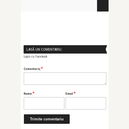
LASĂ UN COMENTARIU:
Login cu Facebook
*
Comentariu:
*
*
Nume:
Email: