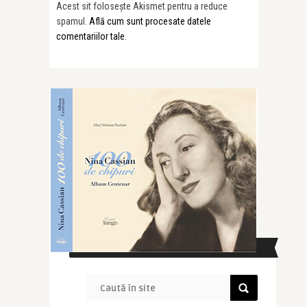
Acest sit folosește Akismet pentru a reduce
spamul.
Află cum sunt procesate datele
comentariilor tale
.
CAUTĂ ÎN SITE