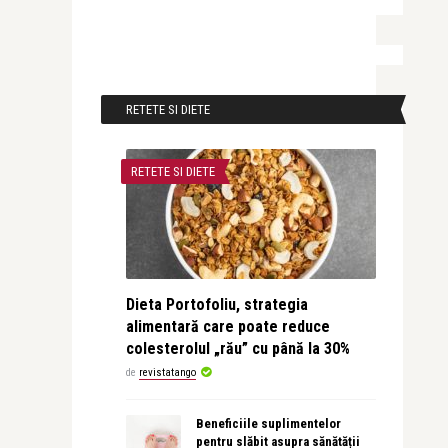
RETETE SI DIETE
RETETE SI DIETE
Dieta Portofoliu, strategia
alimentară care poate reduce
colesterolul „rău” cu până la 30%
de
revistatango
Beneficiile suplimentelor
pentru slăbit asupra sănătății