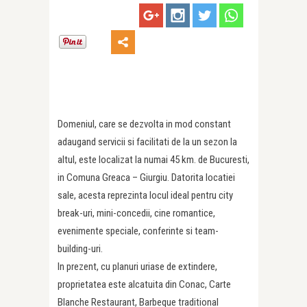
Domeniul, care se dezvolta in mod constant
adaugand servicii si facilitati de la un sezon la
altul, este localizat la numai 45 km. de Bucuresti,
in Comuna Greaca – Giurgiu. Datorita locatiei
sale, acesta reprezinta locul ideal pentru city
break-uri, mini-concedii, cine romantice,
evenimente speciale, conferinte si team-
building-uri.
In prezent, cu planuri uriase de extindere,
proprietatea este alcatuita din Conac, Carte
Blanche Restaurant, Barbeque traditional