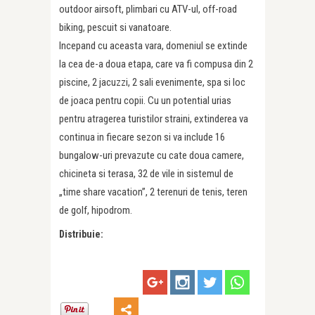
outdoor airsoft, plimbari cu ATV-ul, off-road
biking, pescuit si vanatoare.
Incepand cu aceasta vara, domeniul se extinde
la cea de-a doua etapa, care va fi compusa din 2
piscine, 2 jacuzzi, 2 sali evenimente, spa si loc
de joaca pentru copii. Cu un potential urias
pentru atragerea turistilor straini, extinderea va
continua in fiecare sezon si va include 16
bungalow-uri prevazute cu cate doua camere,
chicineta si terasa, 32 de vile in sistemul de
„time share vacation”, 2 terenuri de tenis, teren
de golf, hipodrom.
Distribuie: