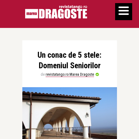
Un conac de 5 stele:
Domeniul Seniorilor
de
revistatango.ro Marea Dragoste