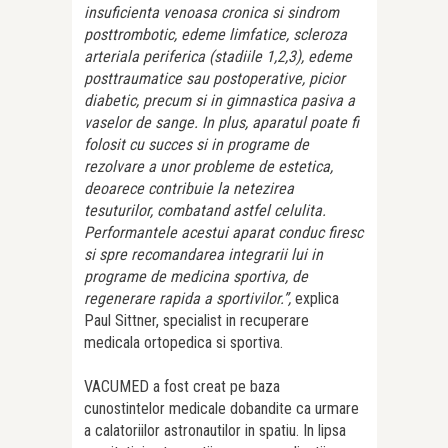
insuficienta venoasa cronica si sindrom
posttrombotic, edeme limfatice, scleroza
arteriala periferica (stadiile 1,2,3), edeme
posttraumatice sau postoperative, picior
diabetic, precum si in gimnastica pasiva a
vaselor de sange. In plus, aparatul poate fi
folosit cu succes si in programe de
rezolvare a unor probleme de estetica,
deoarece contribuie la netezirea
tesuturilor, combatand astfel celulita.
Performantele acestui aparat conduc firesc
si spre recomandarea integrarii lui in
programe de medicina sportiva, de
regenerare rapida a sportivilor.”,
explica
Paul Sittner, specialist in recuperare
medicala ortopedica si sportiva.
VACUMED a fost creat pe baza
cunostintelor medicale dobandite ca urmare
a calatoriilor astronautilor in spatiu. In lipsa