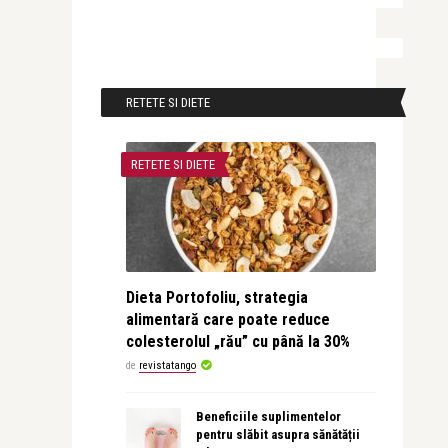
RETETE SI DIETE
RETETE SI DIETE
Dieta Portofoliu, strategia
alimentară care poate reduce
colesterolul „rău” cu până la 30%
de
revistatango
Beneficiile suplimentelor
pentru slăbit asupra sănătății