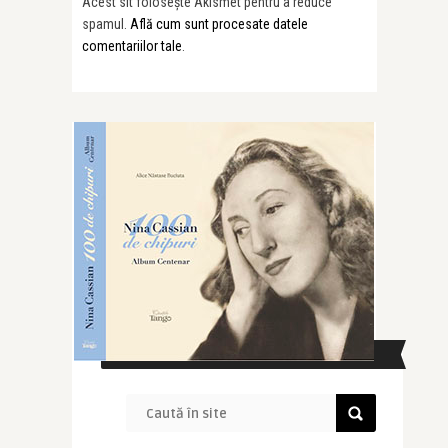
Acest sit folosește Akismet pentru a reduce
spamul.
Află cum sunt procesate datele
comentariilor tale
.
CAUTĂ ÎN SITE