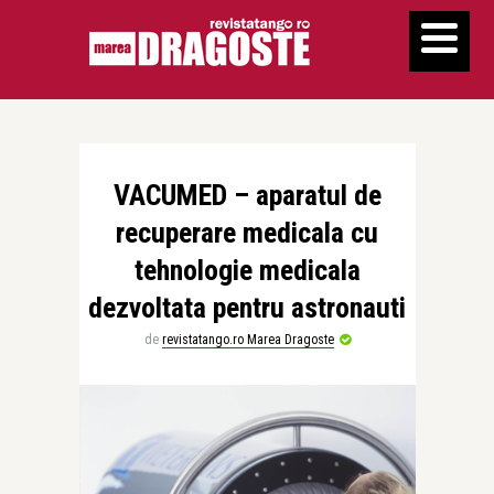
VACUMED – aparatul de
recuperare medicala cu
tehnologie medicala
dezvoltata pentru astronauti
de
revistatango.ro Marea Dragoste