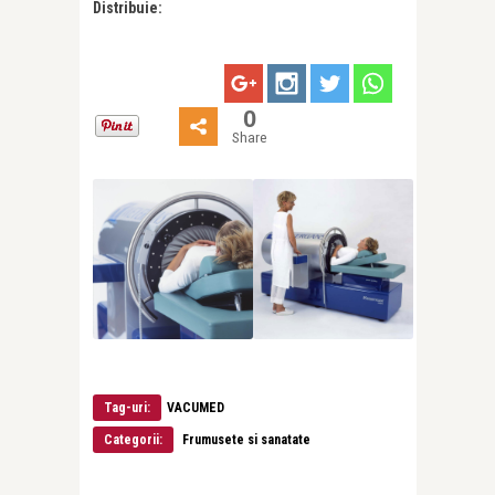
Distribuie:
0
Share
Tag-uri:
VACUMED
Categorii:
Frumusete si sanatate