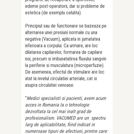
edeme post-operatorii, dar si probleme de
estetica (de exemplu celulita).
Principiul sau de functionare se bazeaza pe
alternarea unei presiuni normale cu una
negativa (Vacuum), aplicata in jumatatea
inferioara a corpului. Ca urmare, are loc
dilatarea capilarelor, formarea de capilare
noi, precum si imbunatatirea fluxului sangvin
la periferie si musculatura (microperfuzie).
De asemenea, efectul de stimulare are loc
atat la nivelul circulatiei arteriale, cat si
asupra circulatiei venoase.
“
Medici specialisti si pacienti, avem acum
acces in Romania la o tehnologie
dezvoltata la cel mai inalt grad de
profesionalism. VACUMED are un spectru
larg de aplicabilitate, fiind indicat in
numeroase tipuri de afectiuni, printre care: