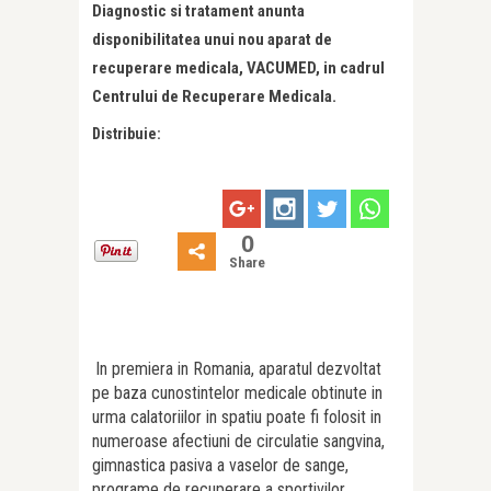
Diagnostic si tratament anunta
disponibilitatea unui nou aparat de
recuperare medicala, VACUMED, in cadrul
Centrului de Recuperare Medicala.
Distribuie:
0
Share
In premiera in Romania, aparatul dezvoltat
pe baza cunostintelor medicale obtinute in
urma calatoriilor in spatiu poate fi folosit in
numeroase afectiuni de circulatie sangvina,
gimnastica pasiva a vaselor de sange,
programe de recuperare a sportivilor,