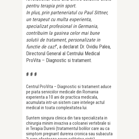
pentru terapia prin sport.
In plus, prin parteneriatul cu Paul Sittner,
un terapeut cu multa experien
t
a,
specializat profesional in Germania,
contribuim la gasirea celor mai bune
solutii de tratament, personalizate in
functie de caz!
”, a declarat Dr. Ovidiu Palea,
Directorul General al Centrului Medical
ProVita – Diagnostic si tratament.
# # #
Centrul ProVita – Diagnostic si tratament aduce
pe piata serviciilor medicale din Romania
experienta a 10 ani de practica medicala,
acumulata intr-un sistem care intelege actul
medical in toata complexitatea lui.
Suntem singura clinica din tara specializata in
chirurgia minim invaziva a coloanei vertebrale si
in Terapia Durerii (tratamentul bolilor care au ca
simptom pregnant durerea cronica sau subacuta