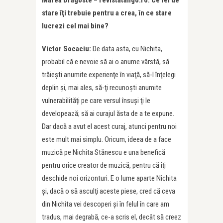
stare îţi trebuie pentru a crea, în ce stare
lucrezi cel mai bine?
Victor Socaciu:
De data asta, cu Nichita,
probabil că e nevoie să ai o anume vârstă, să
trăieşti anumite experienţe în viaţă, să-l înţelegi
deplin şi, mai ales, să-ţi recunoşti anumite
vulnerabilităţi pe care versul însuşi ţi le
developează; să ai curajul ăsta de a te expune.
Dar dacă a avut el acest curaj, atunci pentru noi
este mult mai simplu. Oricum, ideea de a face
muzică pe Nichita Stănescu e una benefică
pentru orice creator de muzică, pentru că îţi
deschide noi orizonturi. E o lume aparte Nichita
şi, dacă o să asculţi aceste piese, cred că ceva
din Nichita vei descoperi şi în felul în care am
tradus, mai degrabă, ce-a scris el, decât să creez