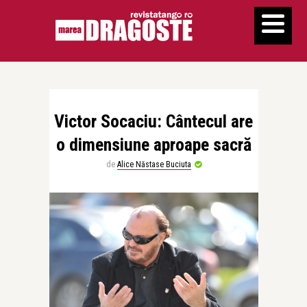
Victor Socaciu: Cântecul are
o dimensiune aproape sacră
de
Alice Năstase Buciuta