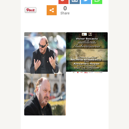
0
Share