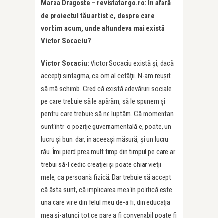
Marea Dragoste – revistatango.ro: În afară
de proiectul tău artistic, despre care
vorbim acum, unde altundeva mai există
Victor Socaciu?
Victor Socaciu:
Victor Socaciu există şi, dacă
accepţi sintagma, ca om al cetăţii. N-am reuşit
să mă schimb. Cred că există adevăruri sociale
pe care trebuie să le apărăm, să le spunem şi
pentru care trebuie să ne luptăm. Că momentan
sunt într-o poziţie guvernamentală e, poate, un
lucru şi bun, dar, în aceeaşi măsură, şi un lucru
rău. Îmi pierd prea mult timp din timpul pe care ar
trebui să-l dedic creaţiei şi poate chiar vieţii
mele, ca persoană fizică. Dar trebuie să accept
că ăsta sunt, că implicarea mea în politică este
una care vine din felul meu de-a fi, din educaţia
mea şi-atunci tot ce pare a fi convenabil poate fi