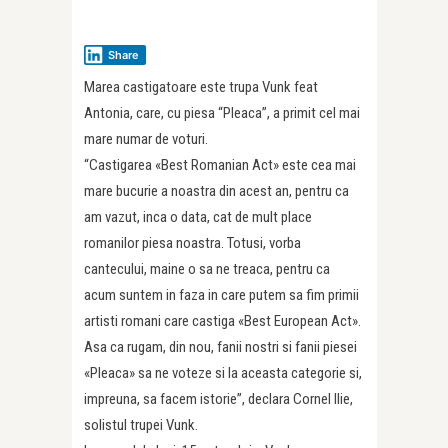
Share
Marea castigatoare este trupa Vunk feat
Antonia, care, cu piesa “Pleaca”, a primit cel mai
mare numar de voturi.
“Castigarea «Best Romanian Act» este cea mai
mare bucurie a noastra din acest an, pentru ca
am vazut, inca o data, cat de mult place
romanilor piesa noastra. Totusi, vorba
cantecului, maine o sa ne treaca, pentru ca
acum suntem in faza in care putem sa fim primii
artisti romani care castiga «Best European Act».
Asa ca rugam, din nou, fanii nostri si fanii piesei
«Pleaca» sa ne voteze si la aceasta categorie si,
impreuna, sa facem istorie”, declara Cornel Ilie,
solistul trupei Vunk.