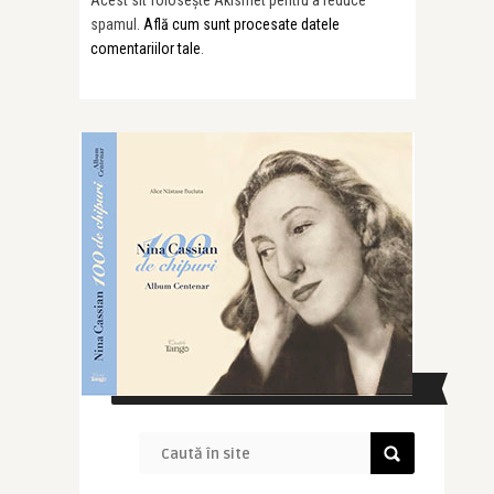
spamul.
Află cum sunt procesate datele
comentariilor tale
.
CAUTĂ ÎN SITE