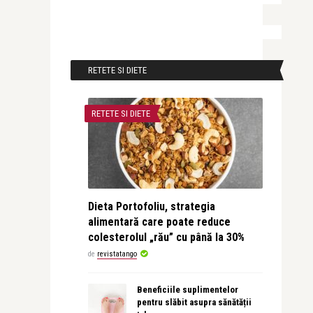
RETETE SI DIETE
RETETE SI DIETE
Dieta Portofoliu, strategia
alimentară care poate reduce
colesterolul „rău” cu până la 30%
de
revistatango
Beneficiile suplimentelor
pentru slăbit asupra sănătății