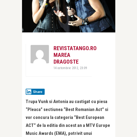
REVISTATANGO.RO
MAREA
DRAGOSTE
14 octombrie 2012, 23:09
Share
Trupa Vunk si Antonia au castigat cu piesa
“Pleaca” sectiunea “Best Romanian Act” si
vor concura la categoria “Best European
ACT” de la editia din acest an a MTV Europe
Music Awards (EMA), potrivit unui