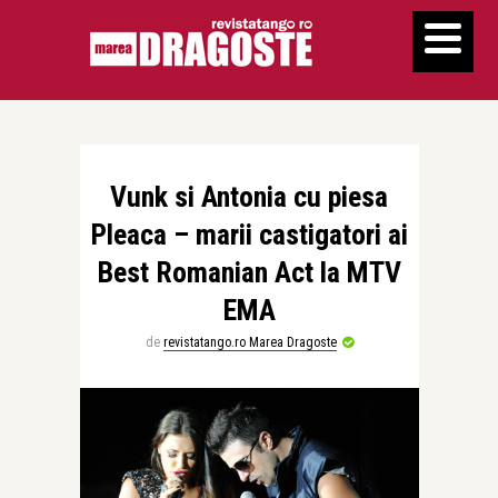
Vunk si Antonia cu piesa
Pleaca – marii castigatori ai
Best Romanian Act la MTV
EMA
de
revistatango.ro Marea Dragoste