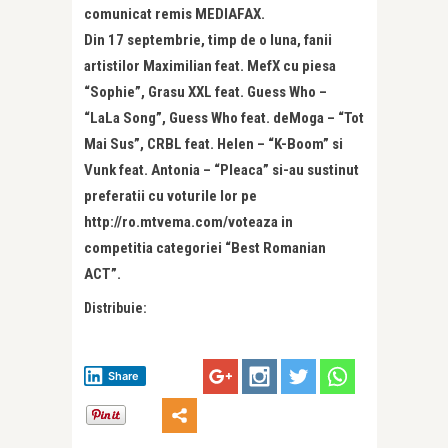
comunicat remis MEDIAFAX.
Din 17 septembrie, timp de o luna, fanii
artistilor Maximilian feat. MefX cu piesa
“Sophie”, Grasu XXL feat. Guess Who –
“LaLa Song”, Guess Who feat. deMoga – “Tot
Mai Sus”, CRBL feat. Helen – “K-Boom” si
Vunk feat. Antonia – “Pleaca” si-au sustinut
preferatii cu voturile lor pe
http://ro.mtvema.com/voteaza in
competitia categoriei “Best Romanian
ACT”.
Distribuie:
Share