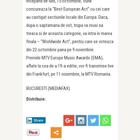
Incepand de luni, 15 octombrie, Vunk
concureaza la “Best European Act” cu cei care
au castigat sectiunile locale din Europa. Daca,
dupa o saptamana de vot, trupa va reusi sa
treaca si de aceasta categorie, va intra in marea
finala – “Worldwide Act”, pentru care se voteaza
din 22 octombrie pana pe 9 noiembrie.
Premiile MTV Europe Music Awards (EMA),
aflate la cea de a 19-a editie, vor fi transmise live
din Frankfurt, pe 11 noiembrie, la MTV Romania.
BUCURESTI (MEDIAFAX)
Distribuie:
Share