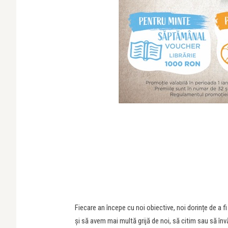
Fiecare an începe cu noi obiective, noi dorințe de a 
și să avem mai multă grijă de noi, să citim sau să î