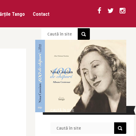
ărțile Tango
Contact
CAUTĂ ÎN SITE