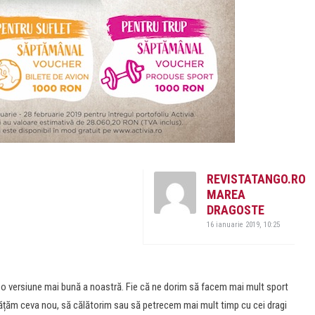
REVISTATANGO.RO
MAREA
DRAGOSTE
16 ianuarie 2019, 10:25
fi o versiune mai bună a noastră. Fie că ne dorim să facem mai mult sport
nvățăm ceva nou, să călătorim sau să petrecem mai mult timp cu cei dragi