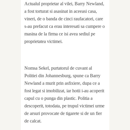
Actualul proprietar al vilei, Barry Newland,
a fost torturat si asasinat in aceeasi casa,
vineri, de o banda de cinci raufacatori, care
s-au prefacut ca erau interesati sa cumpere o
masina de la firma ce isi avea sediul pe
proprietatea victimei.
Nomsa Sekel, purtatorul de cuvant al
Politiei din Johannesburg, spune ca Barry
Newland a murit prin asfixiere, dupa ce a
fost legat si imobilizat, iar hotii i-au acoperit
capul cu o punga din plastic. Politia a
descoperit, totodata, pe trupul victimei urme
de arsuri provocate de tigarete si de un fier
de calcat.