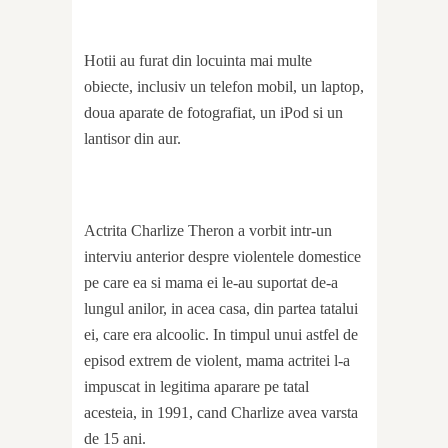
Hotii au furat din locuinta mai multe
obiecte, inclusiv un telefon mobil, un laptop,
doua aparate de fotografiat, un iPod si un
lantisor din aur.
Actrita Charlize Theron a vorbit intr-un
interviu anterior despre violentele domestice
pe care ea si mama ei le-au suportat de-a
lungul anilor, in acea casa, din partea tatalui
ei, care era alcoolic. In timpul unui astfel de
episod extrem de violent, mama actritei l-a
impuscat in legitima aparare pe tatal
acesteia, in 1991, cand Charlize avea varsta
de 15 ani.