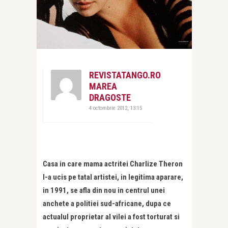
REVISTATANGO.RO
MAREA
DRAGOSTE
4 octombrie 2012, 13:15
Casa in care mama actritei Charlize Theron
l-a ucis pe tatal artistei, in legitima aparare,
in 1991, se afla din nou in centrul unei
anchete a politiei sud-africane, dupa ce
actualul proprietar al vilei a fost torturat si