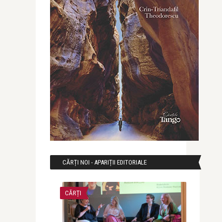
CĂRȚI NOI - APARIȚII EDITORIALE
CĂRȚI