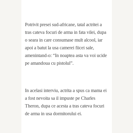
Potrivit presei sud-africane, tatal actritei a
tras cateva focuri de arma in fata vilei, dupa
o seara in care consumase mult alcool, iar
apoi a batut la usa camerei fiicei sale,
amenintand-o: “In noaptea asta va voi ucide
pe amandoua cu pistolul”.
In acelasi interviu, actrita a spus ca mama ei
a fost nevoita sa il impuste pe Charles
Theron, dupa ce acesta a tras cateva focuri
de arma in usa dormitorului ei.