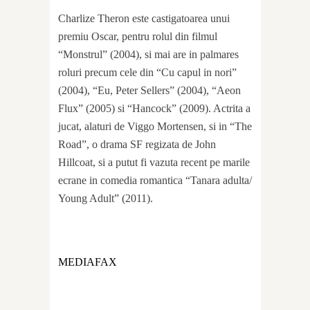
Charlize Theron este castigatoarea unui
premiu Oscar, pentru rolul din filmul
“Monstrul” (2004), si mai are in palmares
roluri precum cele din “Cu capul in nori”
(2004), “Eu, Peter Sellers” (2004), “Aeon
Flux” (2005) si “Hancock” (2009). Actrita a
jucat, alaturi de Viggo Mortensen, si in “The
Road”, o drama SF regizata de John
Hillcoat, si a putut fi vazuta recent pe marile
ecrane in comedia romantica “Tanara adulta/
Young Adult” (2011).
MEDIAFAX