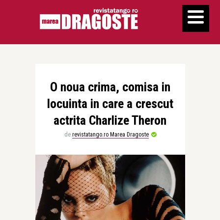
O noua crima, comisa in
locuinta in care a crescut
actrita Charlize Theron
de
revistatango.ro Marea Dragoste