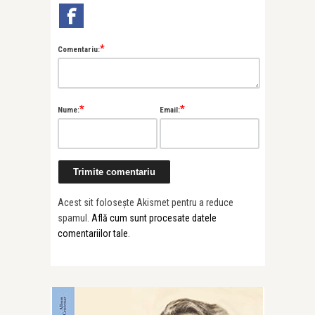
*
Comentariu:
*
*
Nume:
Email:
Acest sit folosește Akismet pentru a reduce
spamul.
Află cum sunt procesate datele
comentariilor tale
.