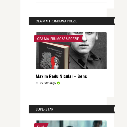
CEA MAI FRUMOASA POEZIE
CEA MAI FRUMOASA POEZIE
Maxim Radu Niculai – Sens
de
revistatango
SUPERSTAR
FILM