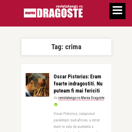
Tag:
crima
Oscar Pistorius: Eram
foarte indragostiti. Nu
puteam fi mai fericiti
de
revistatango.ro Marea Dragoste
Oscar Pistorius, campionul
paralimpic sud-african, a intrat
marti in sala de audienta a