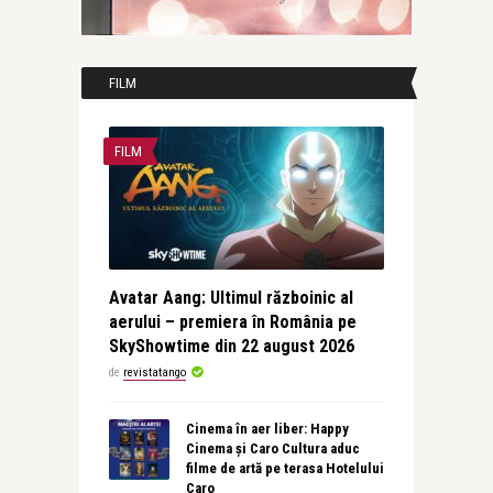
FILM
FILM
Avatar Aang: Ultimul războinic al
aerului – premiera în România pe
SkyShowtime din 22 august 2026
de
revistatango
Cinema în aer liber: Happy
Cinema și Caro Cultura aduc
filme de artă pe terasa Hotelului
Caro