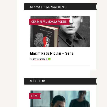
CEA MAI FRUMOASA POEZIE
CEA MAI FRUMOASA POEZIE
Maxim Radu Niculai – Sens
de
revistatango
SUPERSTAR
FILM