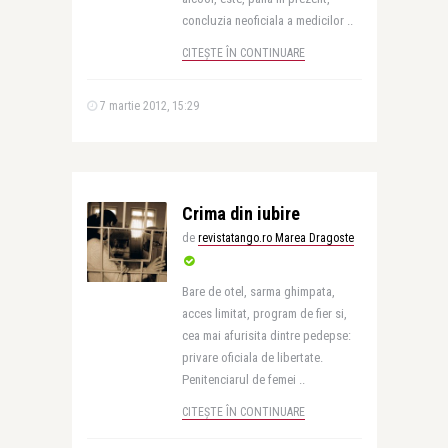
concluzia neoficiala a medicilor ..
CITEȘTE ÎN CONTINUARE
7 martie 2012, 15:29
Crima din iubire
de
revistatango.ro Marea Dragoste
Bare de otel, sarma ghimpata,
acces limitat, program de fier si,
cea mai afurisita dintre pedepse:
privare oficiala de libertate.
Penitenciarul de femei ..
CITEȘTE ÎN CONTINUARE