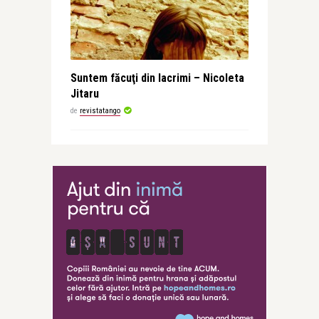
Suntem făcuţi din lacrimi – Nicoleta
Jitaru
de
revistatango