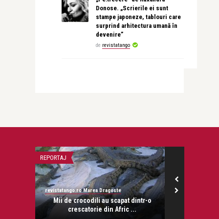
Donose. „Scrierile ei sunt
stampe japoneze, tablouri care
surprind arhitectura umană în
devenire”
de
revistatango
REPORTAJ
CITITOARE-SCRII
revistatango.ro Marea Dragoste
revistatango.ro
onose.
Mii de crocodili au scapat dintr-o
Claudia Hos
crescatorie din Afric ...