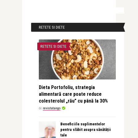
RETETE SI DIETE
RETETE SI DIETE
Dieta Portofoliu, strategia
alimentară care poate reduce
colesterolul „rău” cu până la 30%
de
revistatango
Beneficiile suplimentelor
pentru slăbit asupra sănătății
tale