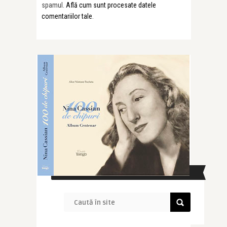
spamul.
Află cum sunt procesate datele
comentariilor tale
.
CAUTĂ ÎN SITE