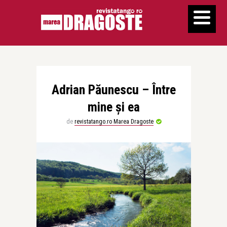
Adrian Păunescu – Între
mine și ea
de
revistatango.ro Marea Dragoste