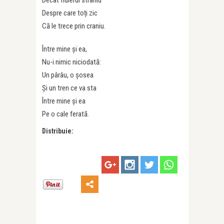
Despre care toți zic
Că le trece prin craniu.
Între mine și ea,
Nu-i nimic niciodată:
Un pârâu, o șosea
Și un tren ce va sta
Între mine și ea
Pe o cale ferată.
Distribuie: