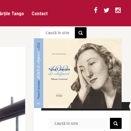
ărțile Tango
Contact
CAUTĂ ÎN SITE