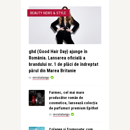
BEAUTY NEWS & STYLE
ghd (Good Hair Day) ajunge în
România. Lansarea oficială a
brandului nr. 1 de plăci de îndreptat
părul din Marea Britanie
de
revistatango
Farmec, cel mai mare
producător român de
cosmetice, lansează colecția
de parfumuri premium Epithet
de
revistatango
Colagen și frumusețe: cum