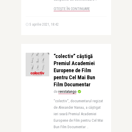
CITEȘTE ÎN CONTINUARE
5 aprilie 2021, 18:42
“colectiv” câștigă
Premiul Academiei
Europene de Film
pentru Cel Mai Bun
Film Documentar
de
revistatango
“colectiv”, documentarul regizat
de Alexander Nanau, a câștigat
ieri seară Premiul Academiei
Europene de Film pentru Cel Mai
Bun Film Documentar ..