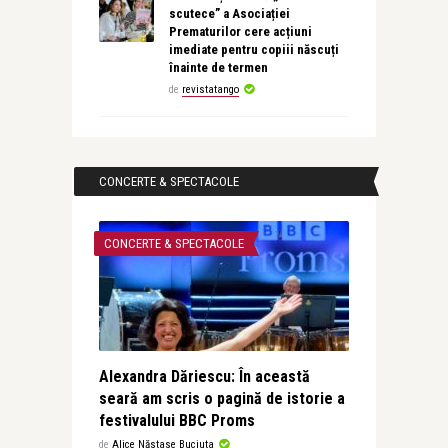
scutece” a Asociației
Prematurilor cere acțiuni
imediate pentru copiii născuți
înainte de termen
de
revistatango
CONCERTE & SPECTACOLE
CONCERTE & SPECTACOLE
Alexandra Dăriescu: În această
seară am scris o pagină de istorie a
festivalului BBC Proms
de
Alice Năstase Buciuta