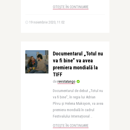
CITEȘTE ÎN CONTINUARE
19 noiembrie 2020, 11:02
Documentarul „Totul nu
va fi bine” va avea
premiera mondială la
TIFF
de
revistatango
Documentarul de debut „Totul nu
va fi bine”, în regia lui Adrian
Pîrvu și Helena Maksyom, va avea
premiera mondială în cadrul
Festivalului Internațional ..
CITEȘTE ÎN CONTINUARE