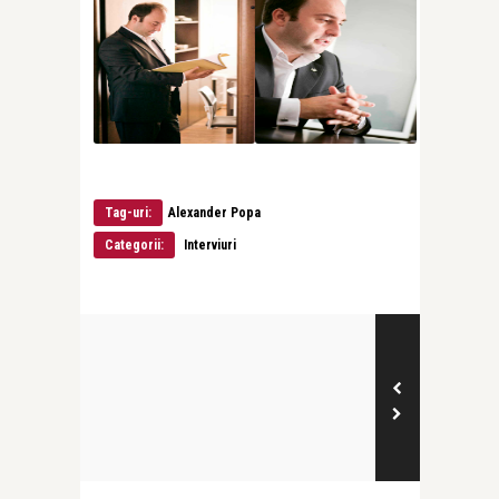
Tag-uri:
Alexander Popa
Categorii:
Interviuri