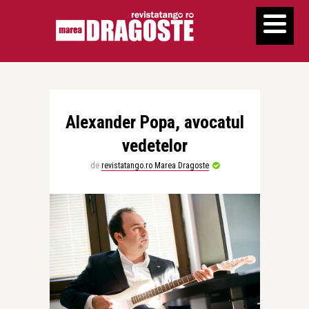
Alexander Popa, avocatul
vedetelor
de
revistatango.ro Marea Dragoste