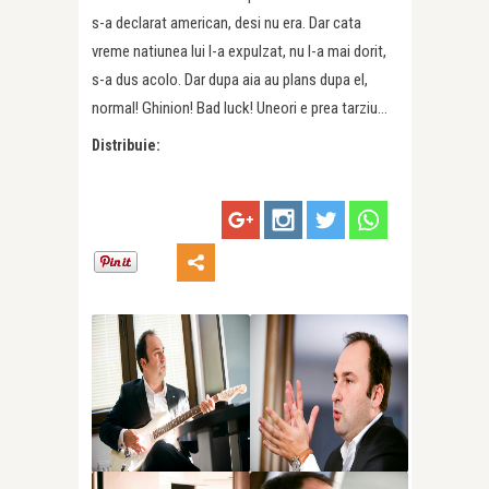
s-a declarat american, desi nu era. Dar cata
vreme natiunea lui l-a expulzat, nu l-a mai dorit,
s-a dus acolo. Dar dupa aia au plans dupa el,
normal! Ghinion! Bad luck! Uneori e prea tarziu…
Distribuie: