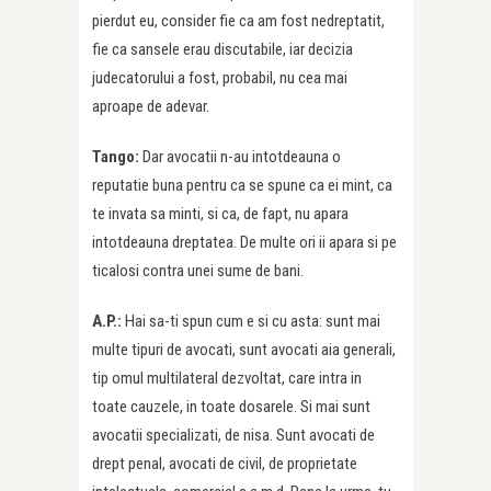
pierdut eu, consider fie ca am fost nedreptatit,
fie ca sansele erau discutabile, iar decizia
judecatorului a fost, probabil, nu cea mai
aproape de adevar.
Tango:
Dar avocatii n-au intotdeauna o
reputatie buna pentru ca se spune ca ei mint, ca
te invata sa minti, si ca, de fapt, nu apara
intotdeauna dreptatea. De multe ori ii apara si pe
ticalosi contra unei sume de bani.
A.P.:
Hai sa-ti spun cum e si cu asta: sunt mai
multe tipuri de avocati, sunt avocati aia generali,
tip omul multilateral dezvoltat, care intra in
toate cauzele, in toate dosarele. Si mai sunt
avocatii specializati, de nisa. Sunt avocati de
drept penal, avocati de civil, de proprietate