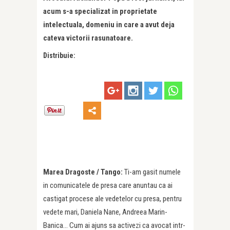
acum s-a specializat in proprietate
intelectuala, domeniu in care a avut deja
cateva victorii rasunatoare.
Distribuie:
Marea Dragoste / Tango:
Ti-am gasit numele
in comunicatele de presa care anuntau ca ai
castigat procese ale vedetelor cu presa, pentru
vedete mari, Daniela Nane, Andreea Marin-
Banica… Cum ai ajuns sa activezi ca avocat intr-