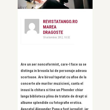
REVISTATANGO.RO
MAREA
DRAGOSTE
18 octombrie 2012, 10:32
Are un aer noncoformist, care-l face sa se
distinga in breasla lui de personaje adesea
scortoase. Are biroul tapetat cu afise de la
concerte ale marilor muzicieni, canta el
insusi la chitara si tine un Phender chiar
langa biblioteca plina de tratate de drept si
albume splendide cu fotografie erotica.
Avocatul Alexander Popa a fost jurnalist, iar