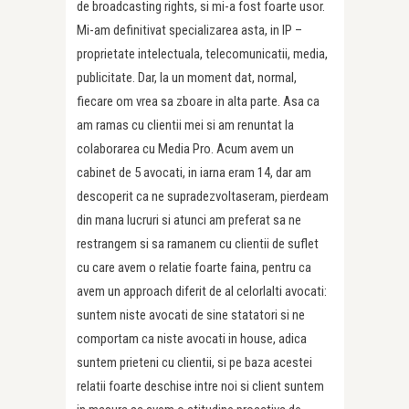
de broadcasting rights, si mi-a fost foarte usor.
Mi-am definitivat specializarea asta, in IP –
proprietate intelectuala, telecomunicatii, media,
publicitate. Dar, la un moment dat, normal,
fiecare om vrea sa zboare in alta parte. Asa ca
am ramas cu clientii mei si am renuntat la
colaborarea cu Media Pro. Acum avem un
cabinet de 5 avocati, in iarna eram 14, dar am
descoperit ca ne supradezvoltaseram, pierdeam
din mana lucruri si atunci am preferat sa ne
restrangem si sa ramanem cu clientii de suflet
cu care avem o relatie foarte faina, pentru ca
avem un approach diferit de al celorlalti avocati:
suntem niste avocati de sine statatori si ne
comportam ca niste avocati in house, adica
suntem prieteni cu clientii, si pe baza acestei
relatii foarte deschise intre noi si client suntem