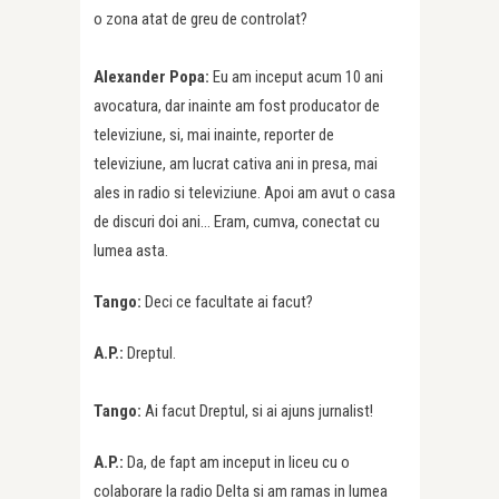
o zona atat de greu de controlat?
Alexander Popa:
Eu am inceput acum 10 ani
avocatura, dar inainte am fost producator de
televiziune, si, mai inainte, reporter de
televiziune, am lucrat cativa ani in presa, mai
ales in radio si televiziune. Apoi am avut o casa
de discuri doi ani… Eram, cumva, conectat cu
lumea asta.
Tango:
Deci ce facultate ai facut?
A.P.:
Dreptul.
Tango:
Ai facut Dreptul, si ai ajuns jurnalist!
A.P.:
Da, de fapt am inceput in liceu cu o
colaborare la radio Delta si am ramas in lumea