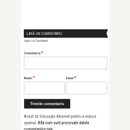
LASĂ UN COMENTARIU:
Login cu Facebook
*
Comentariu:
*
*
Nume:
Email:
Acest sit folosește Akismet pentru a reduce
spamul.
Află cum sunt procesate datele
comentariilor tale
.