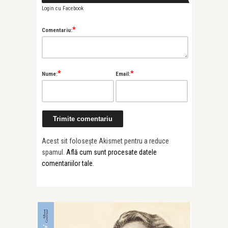
Login cu Facebook
*
Comentariu:
*
*
Nume:
Email:
Acest sit folosește Akismet pentru a reduce
spamul.
Află cum sunt procesate datele
comentariilor tale
.