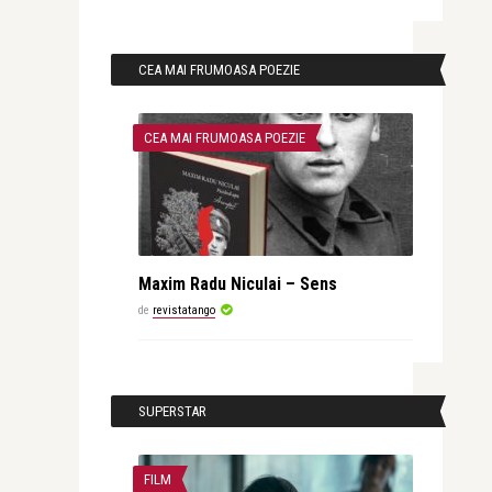
CEA MAI FRUMOASA POEZIE
CEA MAI FRUMOASA POEZIE
Maxim Radu Niculai – Sens
de
revistatango
SUPERSTAR
FILM