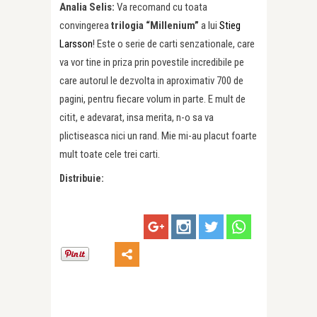
Analia Selis:
Va recomand cu toata
convingerea
trilogia “Millenium”
a lui
Stieg
Larsson
! Este o serie de carti senzationale, care
va vor tine in priza prin povestile incredibile pe
care autorul le dezvolta in aproximativ 700 de
pagini, pentru fiecare volum in parte. E mult de
citit, e adevarat, insa merita, n-o sa va
plictiseasca nici un rand. Mie mi-au placut foarte
mult toate cele trei carti.
Distribuie: