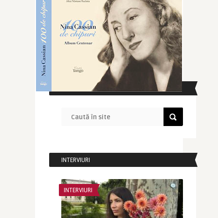
CAUTĂ ÎN SITE
INTERVIURI
INTERVIURI