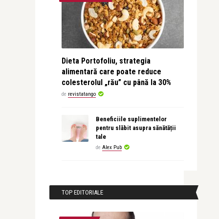
Dieta Portofoliu, strategia
alimentară care poate reduce
colesterolul „rău” cu până la 30%
de
revistatango
Beneficiile suplimentelor
pentru slăbit asupra sănătății
tale
de
Alex Pub
TOP EDITORIALE