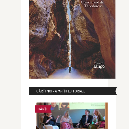
CĂRȚI NOI - APARIȚII EDITORIALE
CĂRȚI