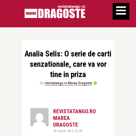
Analia Selis: O serie de carti
senzationale, care va vor
tine in priza
de
revistatango.ro Marea Dragoste
REVISTATANGO.RO
MAREA
DRAGOSTE
30 martie 2012, 21:39