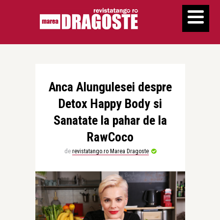
Anca Alungulesei despre
Detox Happy Body si
Sanatate la pahar de la
RawCoco
de
revistatango.ro Marea Dragoste