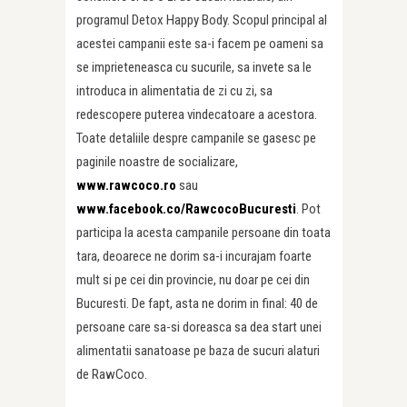
programul Detox Happy Body. Scopul principal al
acestei campanii este sa-i facem pe oameni sa
se imprieteneasca cu sucurile, sa invete sa le
introduca in alimentatia de zi cu zi, sa
redescopere puterea vindecatoare a acestora.
Toate detaliile despre campanile se gasesc pe
paginile noastre de socializare,
www.rawcoco.ro
sau
www.facebook.co/RawcocoBucuresti
. Pot
participa la acesta campanile persoane din toata
tara, deoarece ne dorim sa-i incurajam foarte
mult si pe cei din provincie, nu doar pe cei din
Bucuresti. De fapt, asta ne dorim in final: 40 de
persoane care sa-si doreasca sa dea start unei
alimentatii sanatoase pe baza de sucuri alaturi
de RawCoco.