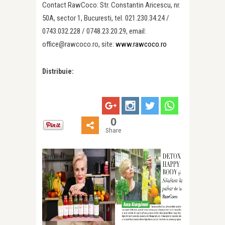
Contact RawCoco: Str. Constantin Aricescu, nr.
50A, sector 1, Bucuresti, tel. 021.230.34.24 /
0743.032.228 / 0748.23.20.29, email:
office@rawcoco.ro, site:
www.rawcoco.ro
Distribuie:
0
Share