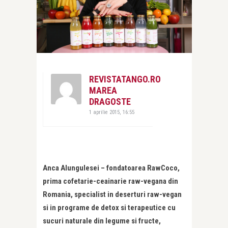
REVISTATANGO.RO
MAREA
DRAGOSTE
1 aprilie 2015, 16:55
Anca Alungulesei – fondatoarea RawCoco,
prima cofetarie-ceainarie raw-vegana din
Romania, specialist in deserturi raw-vegan
si in programe de detox si terapeutice cu
sucuri naturale din legume si fructe,