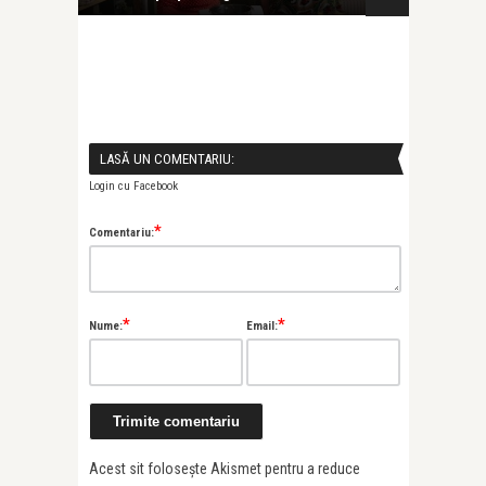
LASĂ UN COMENTARIU:
Login cu Facebook
*
Comentariu:
*
*
Nume:
Email:
Acest sit folosește Akismet pentru a reduce