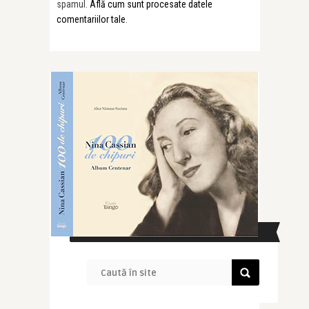
spamul.
Află cum sunt procesate datele
comentariilor tale
.
CAUTĂ ÎN SITE