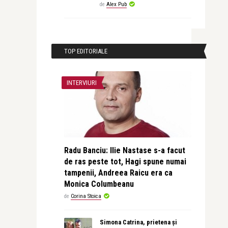
de
Alex Pub
TOP EDITORIALE
INTERVIURI
Radu Banciu: Ilie Nastase s-a facut
de ras peste tot, Hagi spune numai
tampenii, Andreea Raicu era ca
Monica Columbeanu
de
Corina Stoica
Simona Catrina, prietena și