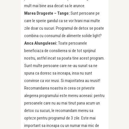
mult mai bine asa decat sa le arunce.
Marea Dragoste – Tango:
Sunt persoane pe
care le sperie gandul ca se vor hrani mai multe
zile doar cu sucuri. Programul de detox se poate
combina cu consumul de alimente solide light?
Anca Alungulesei:
Toate persoanele
beneficiaza de consilierea si de tot sprijinul
nostru, astfel incat sa poata tine acest program.
Sunt multe persoane care ne-au sunat sa ne
spuna ca doresc sa inceapa, insa nu sunt
convinse ca vor reusi. Si majoritatea au reusit!
Recomandarea noastra in ceea ce priveste
alegerea programului este mereu aceeasi: pentru
persoanele care nu au mai tinut pana acum un
detox cu sucuri, le recomandam mereu sa
opteze pentru programul de 3 zile. Este mai
important sa inceapa cu un numar mai mic de