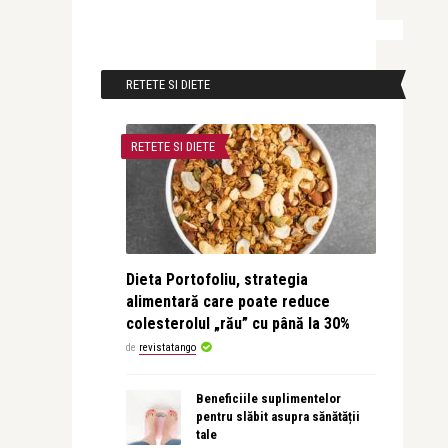
RETETE SI DIETE
RETETE SI DIETE
Dieta Portofoliu, strategia
alimentară care poate reduce
colesterolul „rău” cu până la 30%
de
revistatango
Beneficiile suplimentelor
pentru slăbit asupra sănătății
tale