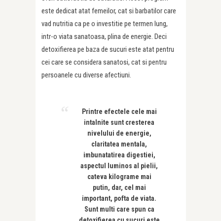
este dedicat atat femeilor, cat si barbatilor care
vad nutritia ca pe o investitie pe termen lung,
intr-o viata sanatoasa, plina de energie. Deci
detoxifierea pe baza de sucuri este atat pentru
cei care se considera sanatosi, cat si pentru
persoanele cu diverse afectiuni.
Printre efectele cele mai
intalnite sunt cresterea
nivelului de energie,
claritatea mentala,
imbunatatirea digestiei,
aspectul luminos al pielii,
cateva kilograme mai
putin, dar, cel mai
important, pofta de viata.
Sunt multi care spun ca
detoxifierea cu sucuri este