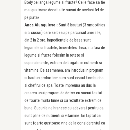
Body pe langa legume si fructe? Ce le face sa fie
mai gustoase decat alte sucuri de acelasi fel de
pe piata?
Anca Alungulesei:
Sunt 8 bauturi (3 smoothies
si 5 sucuri) care se beau pe parcursul unei zile,
din 2 in 2 ore. Ingredientele de baza sunt
legumele si fructele, bineinteles. Insa, in afara de
legume si fructe folosim in retete si
superalimente, extrem de bogate in nutrienti si
vitamine. De asemenea, am introdus in program
si bauturi probiotice cum sunt ceaiul kombucha
si chefirul de apa. Toate impreuna au dus la
crearea unui program de detox cu sucuri testat
de foarte multa lume si cu rezultate extrem de
bune. Sucurile ne hranesc cu adevarat pentru ca
sunt pline de nutrienti si vitamine. Iar faptul ca
sunt foarte gustoase vine de la considerentul ca