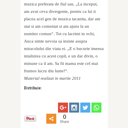
muzica preferata de fiul sau. „La inceput,
am avut ceva divergente, pentru ca lui ii
placea acel gen de muzica tacanita, dar am
stat si am comentat si am ajuns la un
numitor comun“. Tot cu lacrimi in ochi,
Anca simte nevoia sa insiste asupra
miracolului din viata ei. „E o bucurie imensa
intalnirea cu acest copil, e un dar divin, o
minune ca il am. Sa fii mama este cel mai
frumos lucru din lume!“.
Material realizat in martie 2011
Distribuie:
0
Share