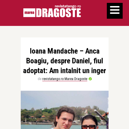
Ioana Mandache – Anca
Boagiu, despre Daniel, fiul
adoptat: Am intalnit un inger
de
revistatango.ro Marea Dragoste