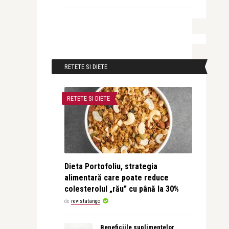
RETETE SI DIETE
RETETE SI DIETE
Dieta Portofoliu, strategia
alimentară care poate reduce
colesterolul „rău” cu până la 30%
de
revistatango
Beneficiile suplimentelor