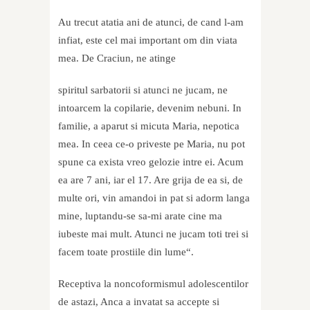
Au trecut atatia ani de atunci, de cand
l-am
infiat, este cel mai important om din viata
mea. De Craciun, ne atinge
spiritul sarbatorii si atunci ne jucam, ne
intoarcem la copilarie, devenim nebuni. In
familie, a aparut si micuta Maria, nepotica
mea. In ceea ce-o priveste pe Maria, nu pot
spune ca exista vreo gelozie intre ei. Acum
ea are 7 ani, iar el 17. Are grija de ea si, de
multe ori, vin amandoi in pat si adorm langa
mine, luptandu-se sa-mi arate cine ma
iubeste mai mult. Atunci ne jucam toti trei si
facem toate prostiile din lume“.
Receptiva la noncoformismul adolescentilor
de astazi, Anca a invatat sa accepte si