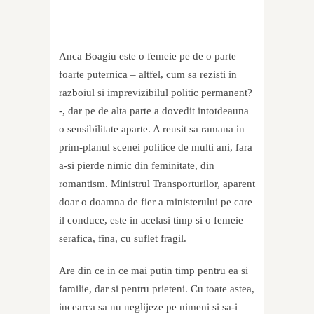
Anca Boagiu este o femeie pe de o parte
foarte puternica – altfel, cum sa rezisti in
razboiul si imprevizibilul politic permanent?
-, dar pe de alta parte a dovedit intotdeauna
o sensibilitate aparte. A reusit sa ramana in
prim-planul scenei politice de multi ani, fara
a-si pierde nimic din feminitate, din
romantism. Ministrul Transporturilor, aparent
doar o doamna de fier a ministerului pe care
il conduce, este in acelasi timp si o femeie
serafica, fina, cu suflet fragil.
Are din ce in ce mai putin timp pentru ea si
familie, dar si pentru prieteni. Cu toate astea,
incearca sa nu neglijeze pe nimeni si sa-i