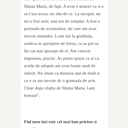
Sfanta Maria, de fapt. A avut o temere ca n-o
sa-l iau acasa, nu stiu de ce. La inceput, nu
mi-a fost usor, asta era de asteptat. A fost o
perioada de acomodare, de care am avut
nevoie amandoi. L-am dat la gradinita,
undeva in apropiere de birou, ca sa pot sa
fiu cat mai aproape de el. Am crescut
impreuna, practic. As putea spune ca si cu
actele de adoptie am avut foarte mult de
suferit. Nu stiam ca dureaza atat de mult si
ca o sa am nevoie de o gramada de acte.
Chiar dupa slujba de Sfanta Maria, l-am
botezat“.
Fiul meu imi este cel mai bun prieten si