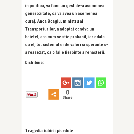
in politica, va face un gest de-a asemenea
generozitate, ca va avea un asemenea
curaj. Anca Boagiu, ministru al
Transporturilor, a adoptat candva un
baietel, asa cum se stie probabil, iar odata
cu el, tot sistemul ei de valori si sperante s-
a reasezat, ca o falie fierbinte a renasterii.
Distribuie:
0
Share
Tragedia iubirii pierdute