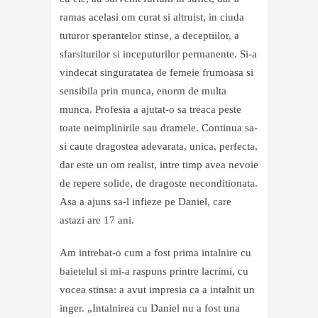
ramas acelasi om curat si altruist, in ciuda
tuturor sperantelor stinse, a deceptiilor, a
sfarsiturilor si inceputurilor permanente. Si-a
vindecat singuratatea de femeie frumoasa si
sensibila prin munca, enorm de multa
munca. Profesia a ajutat-o sa treaca peste
toate neimplinirile sau dramele. Continua sa-
si caute dragostea adevarata, unica, perfecta,
dar este un om realist, intre timp avea nevoie
de repere solide, de dragoste neconditionata.
Asa a ajuns sa-l infieze pe Daniel, care
astazi are 17 ani.
Am intrebat-o cum a fost prima intalnire cu
baietelul si mi-a raspuns printre lacrimi, cu
vocea stinsa: a avut impresia ca a intalnit un
inger. „Intalnirea cu Daniel nu a fost una