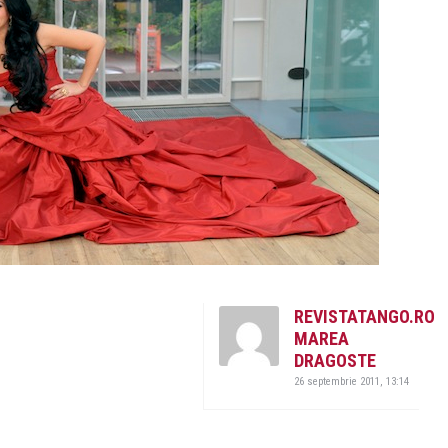
REVISTATANGO.RO
MAREA
DRAGOSTE
26 septembrie 2011, 13:14