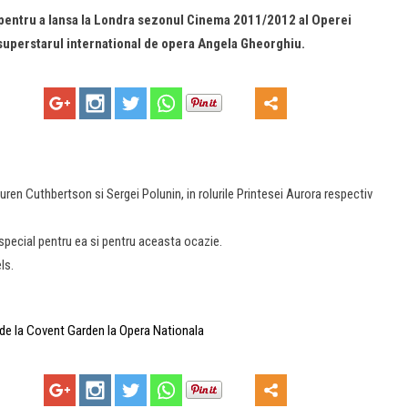
le pentru a lansa la Londra sezonul Cinema 2011/2012 al Operei
 superstarul international de opera Angela Gheorghiu.
auren Cuthbertson si Sergei Polunin, in rolurile Printesei Aurora respectiv
pecial pentru ea si pentru aceasta ocazie.
ls.
 de la Covent Garden la Opera Nationala