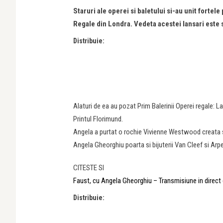
Staruri ale operei si baletului si-au unit forte
Regale din Londra. Vedeta acestei lansari este
Distribuie:
Alaturi de ea au pozat Prim Balerinii Operei regale: L
Printul Florimund.
Angela a purtat o rochie Vivienne Westwood creata s
Angela Gheorghiu poarta si bijuterii Van Cleef si Arpe
CITESTE SI
Faust, cu Angela Gheorghiu – Transmisiune in direct
Distribuie: