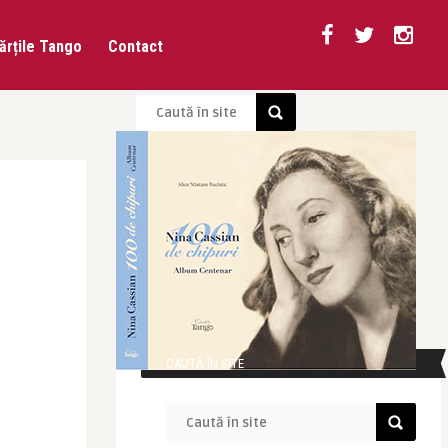
ărțile Tango
Contact
CAUTĂ ÎN SITE