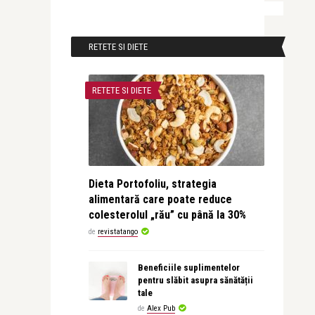
RETETE SI DIETE
RETETE SI DIETE
Dieta Portofoliu, strategia
alimentară care poate reduce
colesterolul „rău” cu până la 30%
de
revistatango
Beneficiile suplimentelor
pentru slăbit asupra sănătății
tale
de
Alex Pub