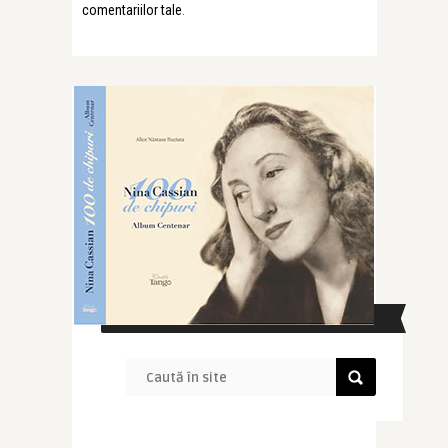
comentariilor tale
.
CAUTĂ ÎN SITE