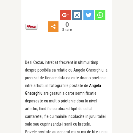
0
Share
Desi Cezar, intrebat frecvent in ultimul timp
despre posibila sa relatie cu Angela Gheorghiu, a
precizat de fiecare data ca este doar o prietenie
intre artisti, in fotografiile postate de
Angela
Gheorghiu
are gesturi a caror semnificatie
depaseste cu mult o prietenie doar la nivel
artistic, fiind fie cu obrazul lipit de cel al
cantaretei, fie cu mainile incolacite in jurul taliei
sale sau cuprinzandu-i sanii cu bratele.
Pozele postate au generat mii si mii de like-uri si