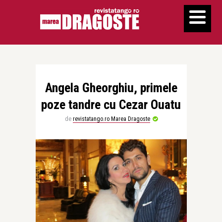
Angela Gheorghiu, primele
poze tandre cu Cezar Ouatu
de
revistatango.ro Marea Dragoste