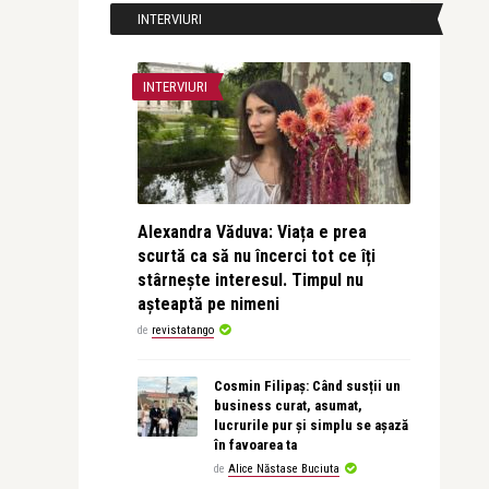
INTERVIURI
INTERVIURI
Alexandra Văduva: Viața e prea
scurtă ca să nu încerci tot ce îți
stârnește interesul. Timpul nu
așteaptă pe nimeni
de
revistatango
Cosmin Filipaș: Când susții un
business curat, asumat,
lucrurile pur și simplu se așază
în favoarea ta
de
Alice Năstase Buciuta