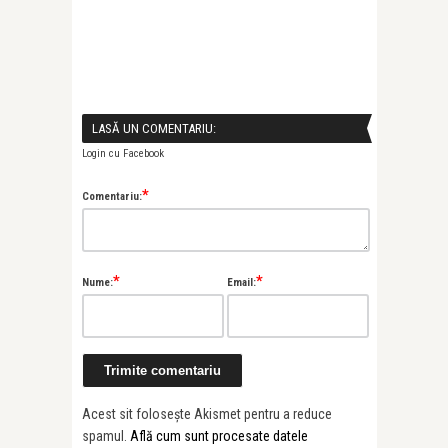
LASĂ UN COMENTARIU:
Login cu Facebook
*
Comentariu:
*
*
Nume:
Email:
Acest sit folosește Akismet pentru a reduce
spamul.
Află cum sunt procesate datele