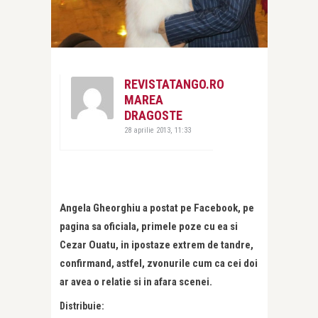
REVISTATANGO.RO
MAREA
DRAGOSTE
28 aprilie 2013, 11:33
Angela Gheorghiu a postat pe Facebook, pe
pagina sa oficiala, primele poze cu ea si
Cezar Ouatu, in ipostaze extrem de tandre,
confirmand, astfel, zvonurile cum ca cei doi
ar avea o relatie si in afara scenei.
Distribuie: