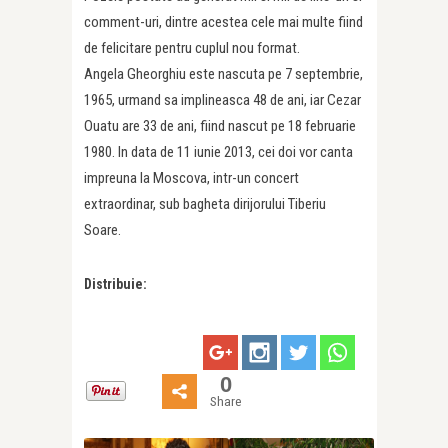
comment-uri, dintre acestea cele mai multe fiind
de felicitare pentru cuplul nou format.
Angela Gheorghiu este nascuta pe 7 septembrie,
1965, urmand sa implineasca 48 de ani, iar Cezar
Ouatu are 33 de ani, fiind nascut pe 18 februarie
1980. In data de 11 iunie 2013, cei doi vor canta
impreuna la Moscova, intr-un concert
extraordinar, sub bagheta dirijorului Tiberiu
Soare.
Distribuie:
0
Share