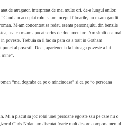
atat de atragator, interpretat de mai multe ori, de-a lungul anilor,
 “Cand am acceptat rolul si am inceput filmarile, nu m-am gandit
atwoman. M-am concentrat sa redau esenta personajului din benzile
estea, asa ca m-am apucat serios de documentare. Am simtit cea mai
in poveste. Trebuia sa il fac sa para ca a trait in Gotham
t punct al povestii. Deci, apartenenta la intreaga poveste a lui
u mine”.
woman “mai degraba ca pe o mincinoasa” si ca pe “o persoana
. Mi-a placut sa joc rolul unei persoane egoiste sau pe care nu o
regizorul Chris Nolan am discutat foarte mult despre comportamentul