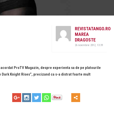
REVISTATANGO.RO
MAREA
DRAGOSTE
26 noiembrie 2012, 13:39
u acordat ProTV Magazin, despre experienta sa de pe platourile
 Dark Knight Rises”, precizand ca s-a distrat foarte mult