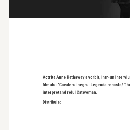
Actrita Anne Hathaway a vorbit, intr-un intervi
filmului “Cavalerul negru: Legenda renaste/ The
interpretand rolul Catwoman.
Distribuie: