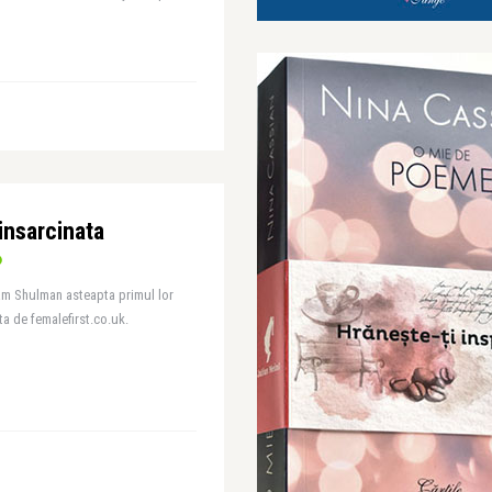
insarcinata
am Shulman asteapta primul lor
ta de femalefirst.co.uk.