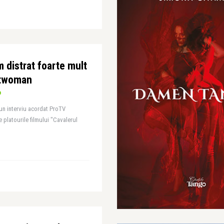
distrat foarte mult
atwoman
-un interviu acordat ProTV
platourile filmului "Cavalerul