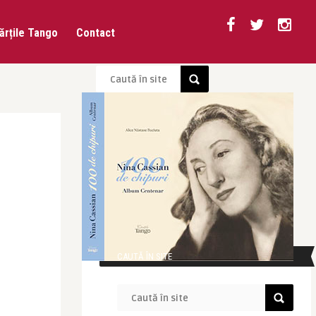
ărțile Tango
Contact
CAUTĂ ÎN SITE