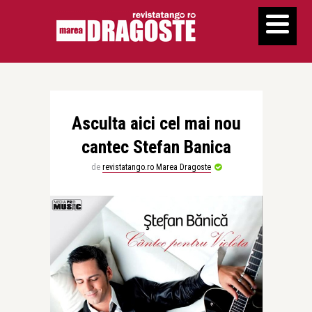
Asculta aici cel mai nou
cantec Stefan Banica
de
revistatango.ro Marea Dragoste