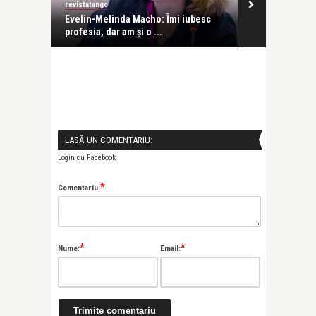
revistatango
Alice Năstase B
Evelin-Melinda Macho: Îmi iubesc
Mihaela Rădul
profesia, dar am și o ...
venit exact câ
LASĂ UN COMENTARIU:
Login cu Facebook
*
Comentariu:
*
*
Nume:
Email: