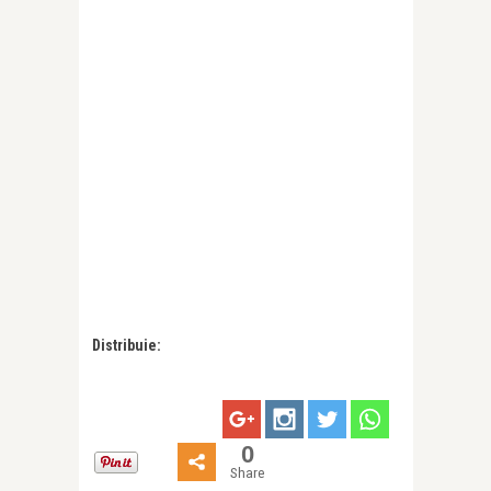
Distribuie:
0
Share