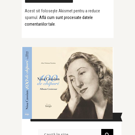
Acest sit folosește Akismet pentru a reduce
spamul.
Află cum sunt procesate datele
comentariilor tale
.
CAUTĂ ÎN SITE