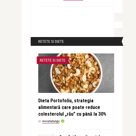
RETETE SI DIETE
RETETE SI DIETE
Dieta Portofoliu, strategia
alimentară care poate reduce
colesterolul „rău” cu până la 30%
de
revistatango