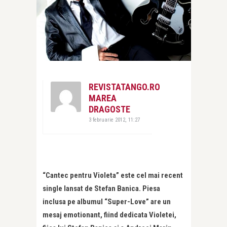
REVISTATANGO.RO
MAREA
DRAGOSTE
3 februarie 2012, 11:27
“Cantec pentru Violeta” este cel mai recent
single lansat de Stefan Banica. Piesa
inclusa pe albumul “Super-Love” are un
mesaj emotionant, fiind dedicata Violetei,