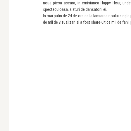
noua piesa aseara, in emisiunea Happy Hour, unde 
spectaculoasa, alaturi de dansatorii ei.
In mai putin de 24 de ore de la lansarea noului single 
de mii de vizualizari si a fost share-uit de mii de fani,