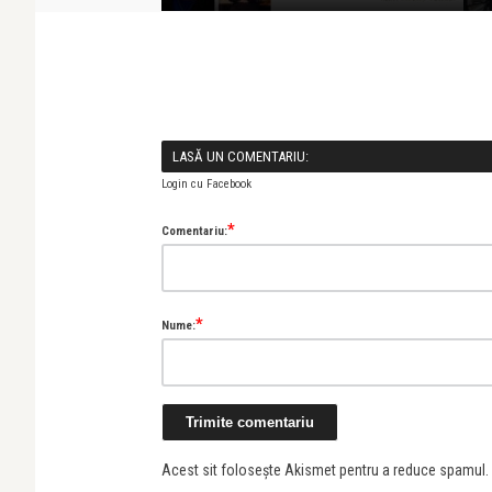
LASĂ UN COMENTARIU:
Login cu Facebook
*
Comentariu:
*
Nume:
Acest sit folosește Akismet pentru a reduce spamul.