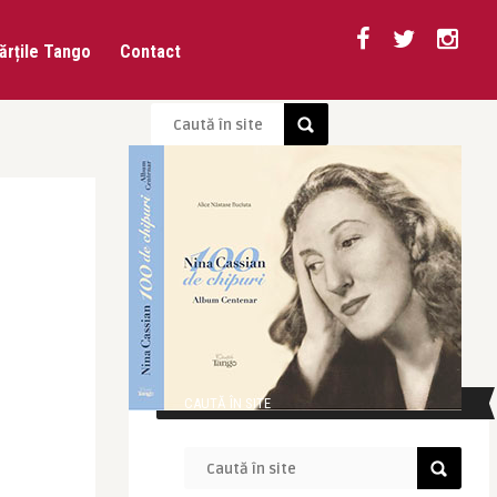
ărțile Tango
Contact
CAUTĂ ÎN SITE