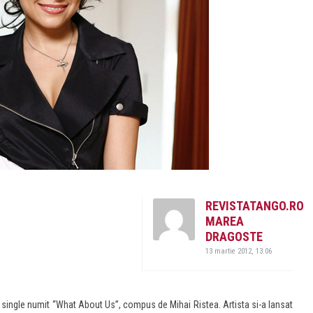
REVISTATANGO.RO
MAREA
DRAGOSTE
13 martie 2012, 13:06
 single numit “What About Us”, compus de Mihai Ristea. Artista si-a lansat