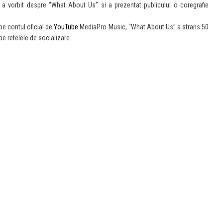
a vorbit despre “What About Us” si a prezentat publicului o coregrafie
pe contul oficial de
YouTube
MediaPro Music, “What About Us” a strans 50
 pe retelele de socializare.