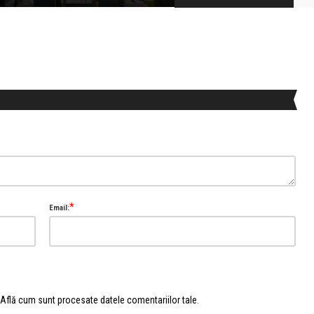
*
Email:
Află cum sunt procesate datele comentariilor tale
.