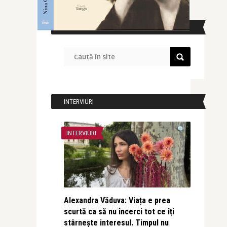
CAUTĂ ÎN SITE
INTERVIURI
INTERVIURI
Alexandra Văduva: Viața e prea
scurtă ca să nu încerci tot ce îți
stârnește interesul. Timpul nu