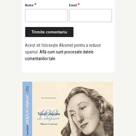
*
*
Nume:
Email:
Acest sit folosește Akismet pentru a reduce
spamul.
Află cum sunt procesate datele
comentariilor tale
.