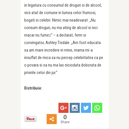
in legatura cu consumul de droguri si de alcool,
vicii atat de comune in lumea celor frumosi,
bogati si celebri. Nimic mai neadevarat: „Nu
consum droguri, nu ma ating de alcool si nici
macar nu fumez“ – a declarat, ferm si
convingator, Ashley Tisdale. „Am fost educata
sa am mare incredere in mine, mama mi-a
insuflat de mica sa nu percep celebritatea ca pe
o povara si sa nu ma las niciodata doborata de
privirile celor din jur.“
Distribuie:
0
Share