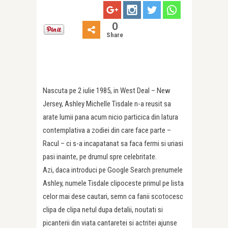
0
Share
Nascuta pe 2 iulie 1985, in West Deal – New
Jersey, Ashley Michelle Tisdale n-a reusit sa
arate lumii pana acum nicio particica din latura
contemplativa a zodiei din care face parte –
Racul – ci s-a incapatanat sa faca fermi si uriasi
pasi inainte, pe drumul spre celebritate.
Azi, daca introduci pe Google Search prenumele
Ashley, numele Tisdale clipoceste primul pe lista
celor mai dese cautari, semn ca fanii scotocesc
clipa de clipa netul dupa detalii, noutati si
picanterii din viata cantaretei si actritei ajunse