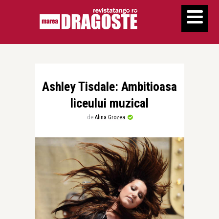
Ashley Tisdale: Ambitioasa
liceului muzical
de
Alina Grozea