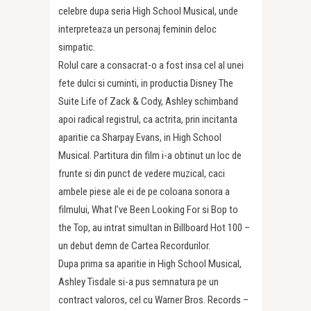
celebre dupa seria High School Musical, unde
interpreteaza un personaj feminin deloc
simpatic.
Rolul care a consacrat-o a fost insa cel al unei
fete dulci si cuminti, in productia Disney The
Suite Life of Zack & Cody, Ashley schimband
apoi radical registrul, ca actrita, prin incitanta
aparitie ca Sharpay Evans, in High School
Musical. Partitura din film i-a obtinut un loc de
frunte si din punct de vedere muzical, caci
ambele piese ale ei de pe coloana sonora a
filmului, What I’ve Been Looking For si Bop to
the Top, au intrat simultan in Billboard Hot 100 –
un debut demn de Cartea Recordurilor.
Dupa prima sa aparitie in High School Musical,
Ashley Tisdale si-a pus semnatura pe un
contract valoros, cel cu Warner Bros. Records –