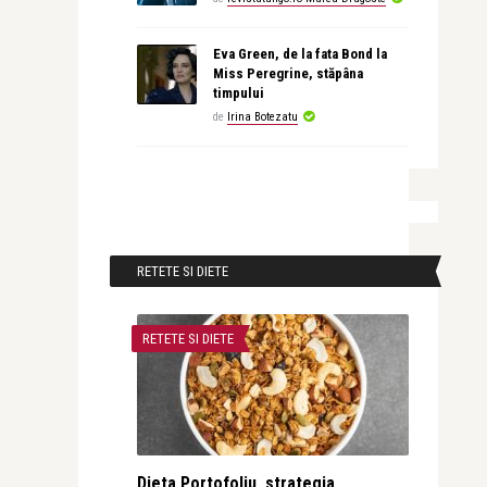
Eva Green, de la fata Bond la
Miss Peregrine, stăpâna
timpului
de
Irina Botezatu
RETETE SI DIETE
RETETE SI DIETE
Dieta Portofoliu, strategia