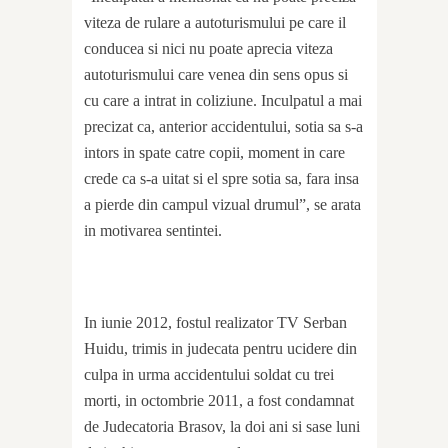
viteza de rulare a autoturismului pe care il
conducea si nici nu poate aprecia viteza
autoturismului care venea din sens opus si
cu care a intrat in coliziune. Inculpatul a mai
precizat ca, anterior accidentului, sotia sa s-a
intors in spate catre copii, moment in care
crede ca s-a uitat si el spre sotia sa, fara insa
a pierde din campul vizual drumul”, se arata
in motivarea sentintei.
In iunie 2012, fostul realizator TV Serban
Huidu, trimis in judecata pentru ucidere din
culpa in urma accidentului soldat cu trei
morti, in octombrie 2011, a fost condamnat
de Judecatoria Brasov, la doi ani si sase luni