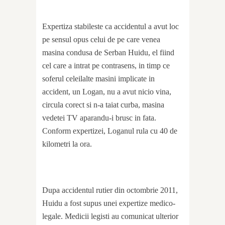
Expertiza stabileste ca accidentul a avut loc
pe sensul opus celui de pe care venea
masina condusa de Serban Huidu, el fiind
cel care a intrat pe contrasens, in timp ce
soferul celeilalte masini implicate in
accident, un Logan, nu a avut nicio vina,
circula corect si n-a taiat curba, masina
vedetei TV aparandu-i brusc in fata.
Conform expertizei, Loganul rula cu 40 de
kilometri la ora.
Dupa accidentul rutier din octombrie 2011,
Huidu a fost supus unei expertize medico-
legale. Medicii legisti au comunicat ulterior