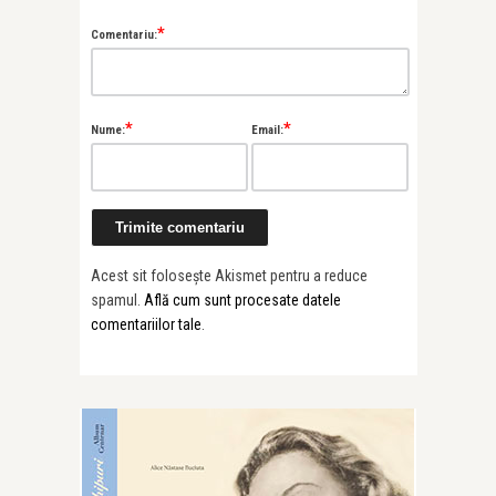
*
Comentariu:
*
*
Nume:
Email:
Acest sit folosește Akismet pentru a reduce
spamul.
Află cum sunt procesate datele
comentariilor tale
.