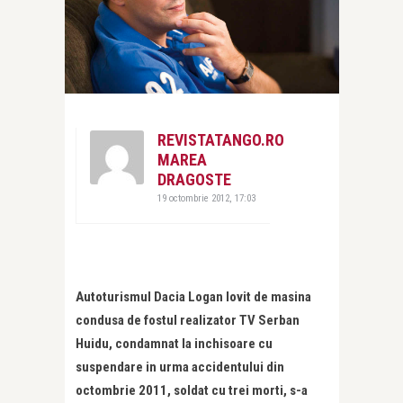
REVISTATANGO.RO
MAREA
DRAGOSTE
19 octombrie 2012, 17:03
Autoturismul Dacia Logan lovit de masina
condusa de fostul realizator TV Serban
Huidu, condamnat la inchisoare cu
suspendare in urma accidentului din
octombrie 2011, soldat cu trei morti, s-a