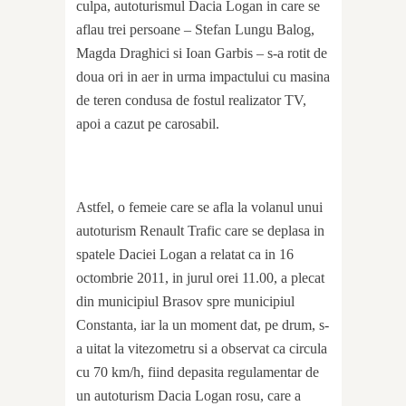
culpa, autoturismul Dacia Logan in care se
aflau trei persoane – Stefan Lungu Balog,
Magda Draghici si Ioan Garbis – s-a rotit de
doua ori in aer in urma impactului cu masina
de teren condusa de fostul realizator TV,
apoi a cazut pe carosabil.
Astfel, o femeie care se afla la volanul unui
autoturism Renault Trafic care se deplasa in
spatele Daciei Logan a relatat ca in 16
octombrie 2011, in jurul orei 11.00, a plecat
din municipiul Brasov spre municipiul
Constanta, iar la un moment dat, pe drum, s-
a uitat la vitezometru si a observat ca circula
cu 70 km/h, fiind depasita regulamentar de
un autoturism Dacia Logan rosu, care a