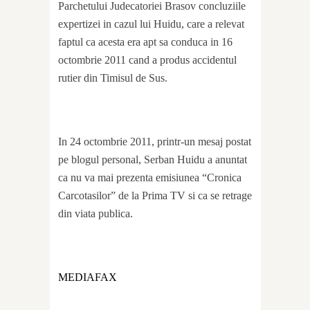
Parchetului Judecatoriei Brasov concluziile
expertizei in cazul lui Huidu, care a relevat
faptul ca acesta era apt sa conduca in 16
octombrie 2011 cand a produs accidentul
rutier din Timisul de Sus.
In 24 octombrie 2011, printr-un mesaj postat
pe blogul personal, Serban Huidu a anuntat
ca nu va mai prezenta emisiunea “Cronica
Carcotasilor” de la Prima TV si ca se retrage
din viata publica.
MEDIAFAX