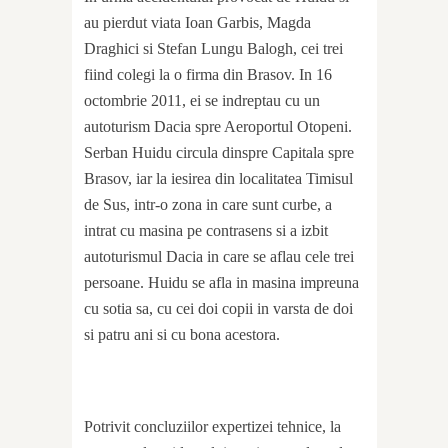
au pierdut viata Ioan Garbis, Magda
Draghici si Stefan Lungu Balogh, cei trei
fiind colegi la o firma din Brasov. In 16
octombrie 2011, ei se indreptau cu un
autoturism Dacia spre Aeroportul Otopeni.
Serban Huidu circula dinspre Capitala spre
Brasov, iar la iesirea din localitatea Timisul
de Sus, intr-o zona in care sunt curbe, a
intrat cu masina pe contrasens si a izbit
autoturismul Dacia in care se aflau cele trei
persoane. Huidu se afla in masina impreuna
cu sotia sa, cu cei doi copii in varsta de doi
si patru ani si cu bona acestora.
Potrivit concluziilor expertizei tehnice, la