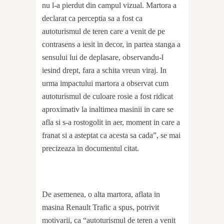
nu l-a pierdut din campul vizual. Martora a
declarat ca perceptia sa a fost ca
autoturismul de teren care a venit de pe
contrasens a iesit in decor, in partea stanga a
sensului lui de deplasare, observandu-l
iesind drept, fara a schita vreun viraj. In
urma impactului martora a observat cum
autoturismul de culoare rosie a fost ridicat
aproximativ la inaltimea masinii in care se
afla si s-a rostogolit in aer, moment in care a
franat si a asteptat ca acesta sa cada”, se mai
precizeaza in documentul citat.
De asemenea, o alta martora, aflata in
masina Renault Trafic a spus, potrivit
motivarii, ca “autoturismul de teren a venit