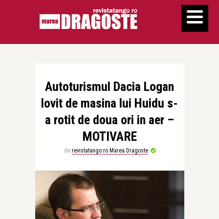
Autoturismul Dacia Logan
lovit de masina lui Huidu s-
a rotit de doua ori in aer –
MOTIVARE
de
revistatango.ro Marea Dragoste