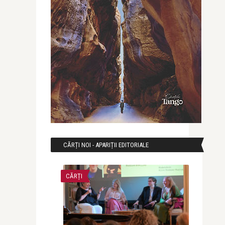
CĂRȚI NOI - APARIȚII EDITORIALE
CĂRȚI