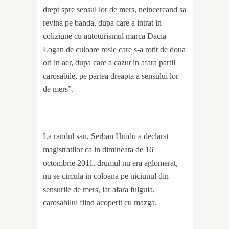
drept spre sensul lor de mers, neincercand sa
revina pe banda, dupa care a intrat in
coliziune cu autoturismul marca Dacia
Logan de culoare rosie care s-a rotit de doua
ori in aer, dupa care a cazut in afara partii
carosabile, pe partea dreapta a sensului lor
de mers”.
La randul sau, Serban Huidu a declarat
magistratilor ca in dimineata de 16
octombrie 2011, drumul nu era aglomerat,
nu se circula in coloana pe niciunul din
sensurile de mers, iar afara fulguia,
carosabilul fiind acoperit cu mazga.