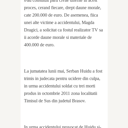
s-au constituit parti civile diferite in acest
proces, cerand fiecare, drept daune morale,
cate 200.000 de euro. De asemenea, fiica
unei alte victime a accidentului, Magda
Dragici, a solicitat ca fostul realizator TV sa
ii acorde daune morale si materiale de
400.000 de euro.
La jumatatea lunii mai, Serban Huidu a fost
trimis in judecata pentru ucidere din culpa,
in urma accidentului soldat cu trei morti
produs in octombrie 2011 zona localitatii
Timisul de Sus din judetul Brasov.
In urma accidentului provocat de Huidu si-