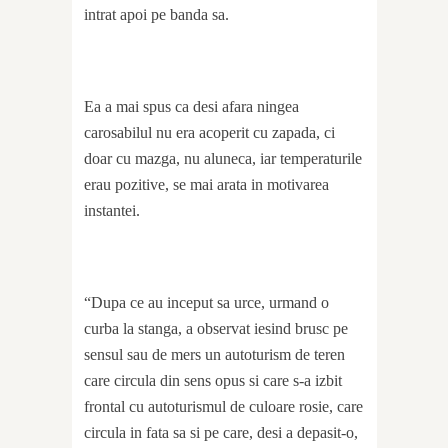
intrat apoi pe banda sa.
Ea a mai spus ca desi afara ningea
carosabilul nu era acoperit cu zapada, ci
doar cu mazga, nu aluneca, iar temperaturile
erau pozitive, se mai arata in motivarea
instantei.
“Dupa ce au inceput sa urce, urmand o
curba la stanga, a observat iesind brusc pe
sensul sau de mers un autoturism de teren
care circula din sens opus si care s-a izbit
frontal cu autoturismul de culoare rosie, care
circula in fata sa si pe care, desi a depasit-o,