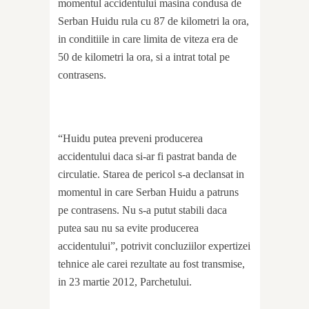
momentul accidentului masina condusa de
Serban Huidu rula cu 87 de kilometri la ora,
in conditiile in care limita de viteza era de
50 de kilometri la ora, si a intrat total pe
contrasens.
“Huidu putea preveni producerea
accidentului daca si-ar fi pastrat banda de
circulatie. Starea de pericol s-a declansat in
momentul in care Serban Huidu a patruns
pe contrasens. Nu s-a putut stabili daca
putea sau nu sa evite producerea
accidentului”, potrivit concluziilor expertizei
tehnice ale carei rezultate au fost transmise,
in 23 martie 2012, Parchetului.