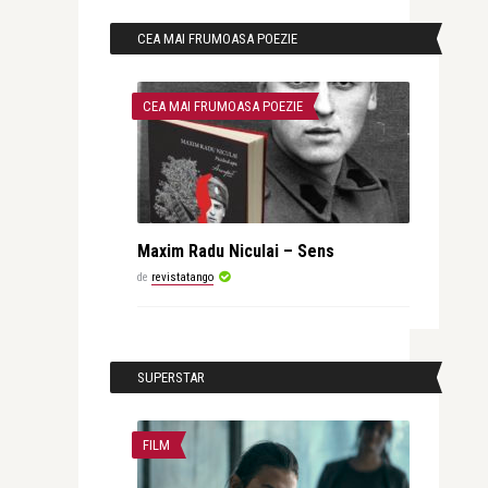
CEA MAI FRUMOASA POEZIE
CEA MAI FRUMOASA POEZIE
Maxim Radu Niculai – Sens
de
revistatango
SUPERSTAR
FILM