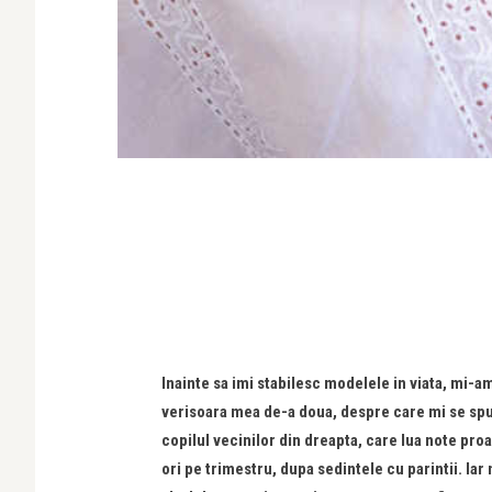
Inainte sa imi stabilesc modelele in viata, mi-a
verisoara mea de-a doua, despre care mi se spu
copilul vecinilor din dreapta, care lua note pro
ori pe trimestru, dupa sedintele cu parintii. Ia