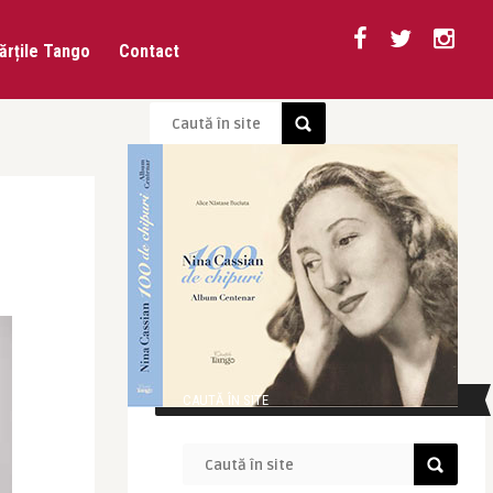
ărțile Tango
Contact
CAUTĂ ÎN SITE