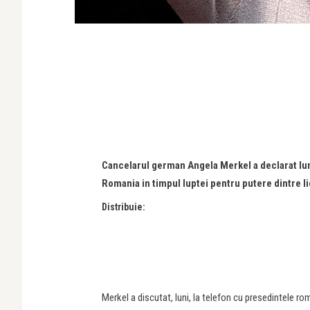
Cancelarul german Angela Merkel a declarat luni 
Romania in timpul luptei pentru putere dintre lid
Distribuie:
Merkel a discutat, luni, la telefon cu presedintele ro