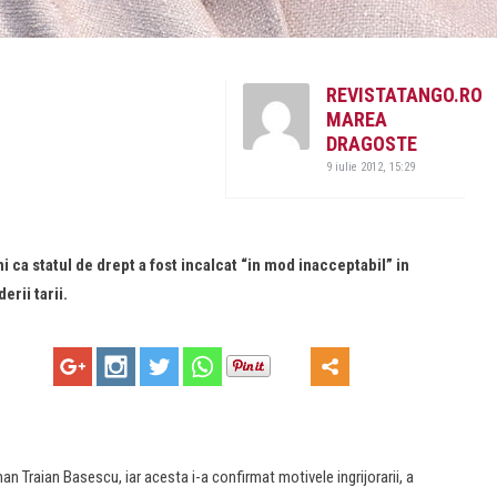
REVISTATANGO.RO
MAREA
DRAGOSTE
9 iulie 2012, 15:29
ca statul de drept a fost incalcat “in mod inacceptabil” in
erii tarii.
man Traian Basescu, iar acesta i-a confirmat motivele ingrijorarii, a