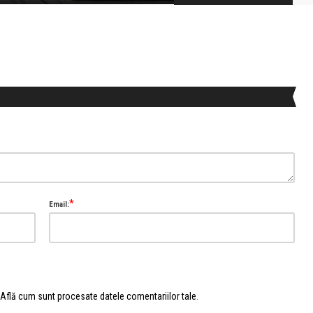
*
Email:
Află cum sunt procesate datele comentariilor tale
.