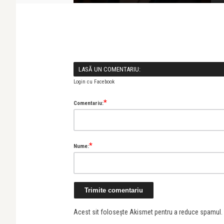
LASĂ UN COMENTARIU:
Login cu Facebook
*
Comentariu:
*
Nume:
Acest sit folosește Akismet pentru a reduce spamul.