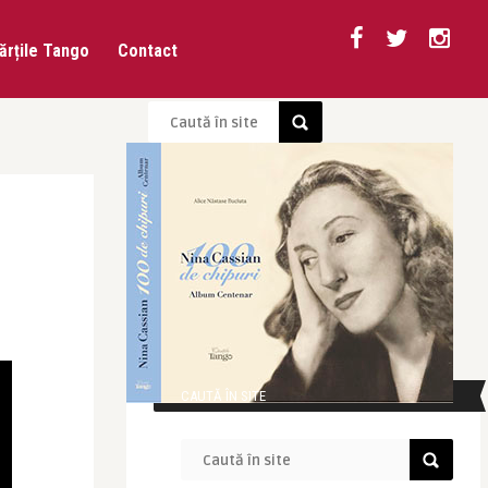
ărțile Tango
Contact
CAUTĂ ÎN SITE