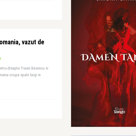
Romania, vazut de
entru-dreapta Traian Basescu si
ania ocupa spatii largi in