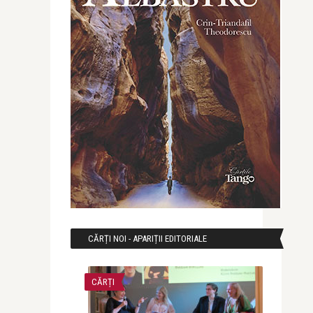
CĂRȚI NOI - APARIȚII EDITORIALE
CĂRȚI