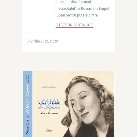
a fost incalcat "in mod
inacceptabil" in Romania in timpul
luptei pentru putere dintre ..
CITEȘTE ÎN CONTINUARE
9 iulie 2012, 15:29