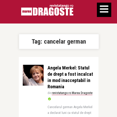
Tag:
cancelar german
Angela Merkel: Statul
de drept a fost incalcat
in mod inacceptabil in
Romania
de
revistatango.ro Marea Dragoste
Cancelarul german Angela Merkel
a declarat luni ca statul de drept