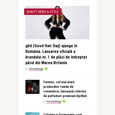
BEAUTY NEWS & STYLE
ghd (Good Hair Day) ajunge în
România. Lansarea oficială a
brandului nr. 1 de plăci de îndreptat
părul din Marea Britanie
de
revistatango
Farmec, cel mai mare
producător român de
cosmetice, lansează colecția
de parfumuri premium Epithet
de
revistatango
Colagen și frumusețe: cum