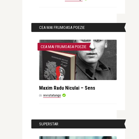
CEA MAI FRUMOASA POEZIE
CEA MAI FRUMOASA POEZIE
Maxim Radu Niculai – Sens
de
revistatango
SUPERSTAR