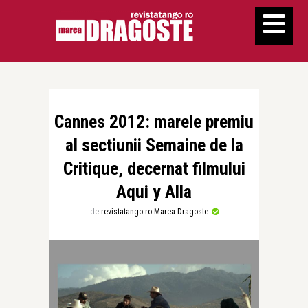
Cannes 2012: marele premiu
al sectiunii Semaine de la
Critique, decernat filmului
Aqui y Alla
de
revistatango.ro Marea Dragoste