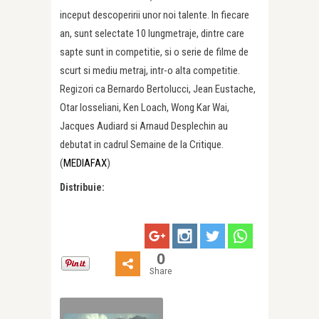
inceput descoperirii unor noi talente. In fiecare
an, sunt selectate 10 lungmetraje, dintre care
sapte sunt in competitie, si o serie de filme de
scurt si mediu metraj, intr-o alta competitie.
Regizori ca Bernardo Bertolucci, Jean Eustache,
Otar Iosseliani, Ken Loach, Wong Kar Wai,
Jacques Audiard si Arnaud Desplechin au
debutat in cadrul Semaine de la Critique.
(
MEDIAFAX
)
Distribuie:
0
Share