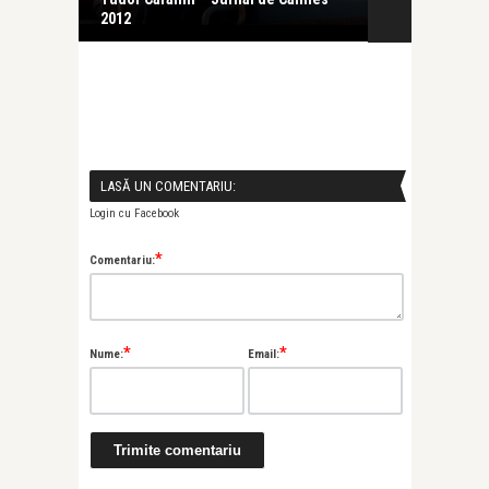
2012
LASĂ UN COMENTARIU:
Login cu Facebook
*
Comentariu:
*
*
Nume:
Email: