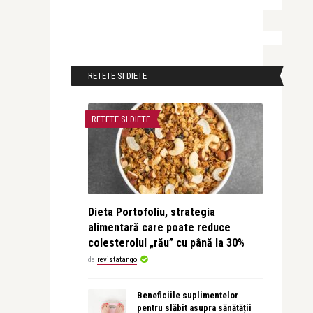
RETETE SI DIETE
RETETE SI DIETE
Dieta Portofoliu, strategia
alimentară care poate reduce
colesterolul „rău” cu până la 30%
de
revistatango
Beneficiile suplimentelor
pentru slăbit asupra sănătății