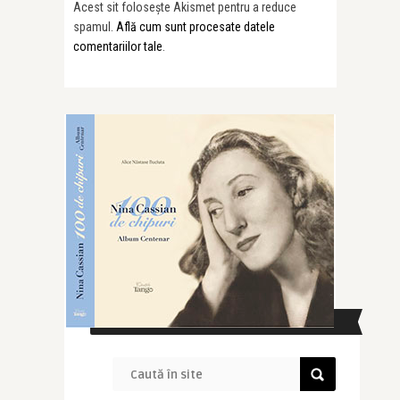
Acest sit folosește Akismet pentru a reduce
spamul.
Află cum sunt procesate datele
comentariilor tale
.
CAUTĂ ÎN SITE