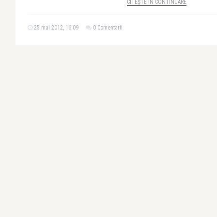
CITEȘTE ÎN CONTINUARE
25 mai 2012, 16:09
0 Comentarii