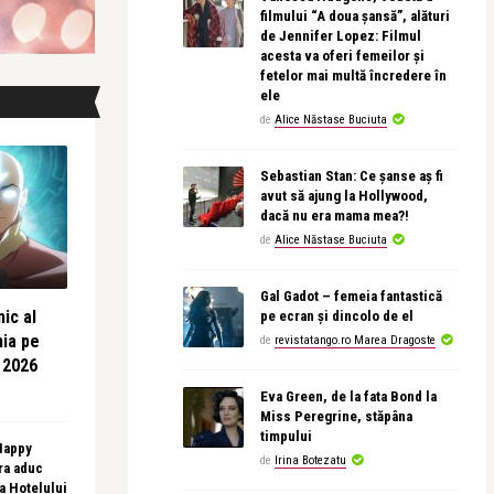
filmului “A doua șansă”, alături
de Jennifer Lopez: Filmul
acesta va oferi femeilor și
fetelor mai multă încredere în
ele
de
Alice Năstase Buciuta
Sebastian Stan: Ce șanse aș fi
avut să ajung la Hollywood,
dacă nu era mama mea?!
de
Alice Năstase Buciuta
Gal Gadot – femeia fantastică
ic al
pe ecran și dincolo de el
nia pe
de
revistatango.ro Marea Dragoste
 2026
Eva Green, de la fata Bond la
Miss Peregrine, stăpâna
timpului
 Happy
de
Irina Botezatu
ra aduc
sa Hotelului