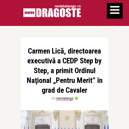
Carmen Lică, directoarea
executivă a CEDP Step by
Step, a primit Ordinul
Naţional „Pentru Merit” în
grad de Cavaler
de
revistatango