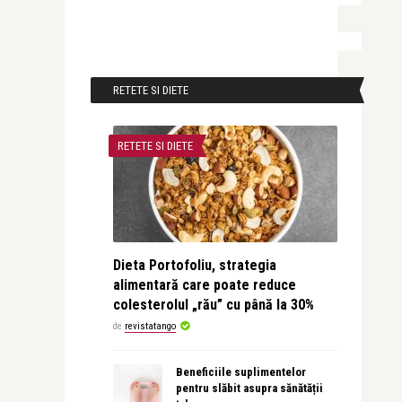
RETETE SI DIETE
RETETE SI DIETE
Dieta Portofoliu, strategia
alimentară care poate reduce
colesterolul „rău” cu până la 30%
de
revistatango
Beneficiile suplimentelor
pentru slăbit asupra sănătății