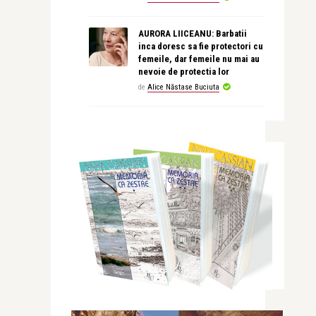
AURORA LIICEANU: Barbatii
inca doresc sa fie protectori cu
femeile, dar femeile nu mai au
nevoie de protectia lor
de
Alice Năstase Buciuta